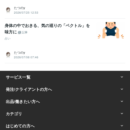
たつのy
2026/07/25 12:53
身体の中でおきる、気の巡りの「ベクトル」を
味方に
記事
占い
たつのy
2026/07/08 07:46