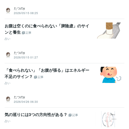
たつのy
2026/05/15 08:25
お腹は空くのに食べられない「脾陰虚」のサイ
ンと養生
記事
占い
たつのy
2026/05/15 01:27
「食べられない」「お腹が張る」はエネルギー
不足のサイン？
記事
占い
たつのy
2026/04/26 06:30
気の巡りには3つの方向性がある？
記事
占い