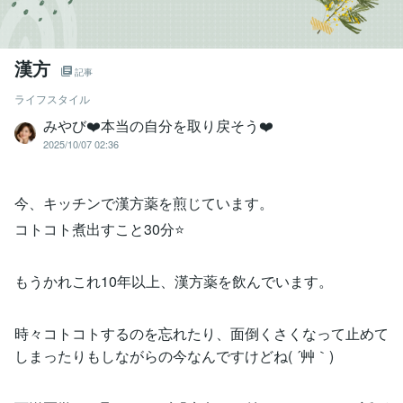
漢方
記事
ライフスタイル
みやび❤️本当の自分を取り戻そう❤️
2025/10/07 02:36
今、キッチンで漢方薬を煎じています。
コトコト煮出すこと30分⭐
もうかれこれ10年以上、漢方薬を飲んでいます。
時々コトコトするのを忘れたり、面倒くさくなって止めて
しまったりもしながらの今なんですけどね( ´艸｀)