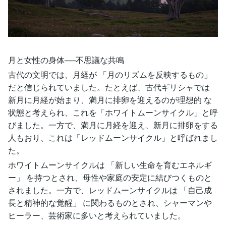
月と女性の身体──不思議な共鳴
古代の文明では、月経が 「月のリズムを反映するもの」
だと信じられていました。たとえば、古代ギリシャでは
新月に月経が始まり、満月に排卵を迎えるのが理想的 な
状態と考えられ、これを「ホワイトムーンサイクル」と呼
びました。一方で、満月に月経を迎え、新月に排卵をする
人もおり、これは「レッドムーンサイクル」と呼ばれまし
た。
ホワイトムーンサイクルは 「新しい生命を育むエネルギ
ー」 を持つとされ、母性や家庭の安定に結びつくものと
されました。一方で、レッドムーンサイクルは 「自己成
長と精神的な覚醒」 に関わるものとされ、シャーマンや
ヒーラー、芸術家に多いと考えられていました。