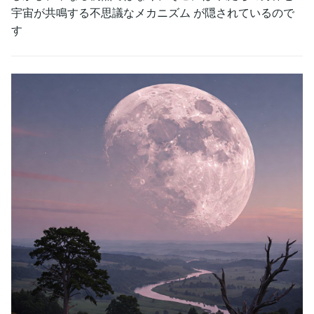
宇宙が共鳴する不思議なメカニズム が隠されているので
す