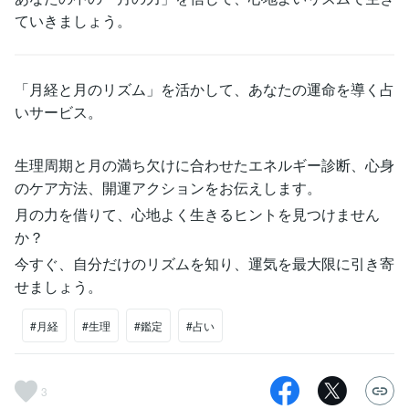
ていきましょう。
「月経と月のリズム」を活かして、あなたの運命を導く占
いサービス。
生理周期と月の満ち欠けに合わせたエネルギー診断、心身
のケア方法、開運アクションをお伝えします。
月の力を借りて、心地よく生きるヒントを見つけません
か？
今すぐ、自分だけのリズムを知り、運気を最大限に引き寄
せましょう。
#月経
#生理
#鑑定
#占い
3