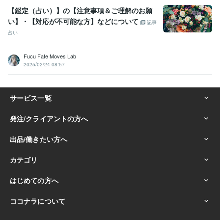
【鑑定（占い）】の【注意事項＆ご理解のお願
い】・【対応が不可能な方】などについて
記事
占い
Fucu Fate Moves Lab
2025/02/24 08:57