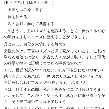
🌗 下弦の月（整理・手放し）
・不要なものを手放す
・体を休める
・次の新月に向けて準備する
このように、月のリズムを意識することで、自分の体や心
の流れをよりスムーズに整えることができます。
月と共に、自分を大切にする時間を
女性の体は、宇宙のリズムと深く繋がっています。これは
単なる迷信ではなく、太古の人々が感じ取り、そして現代
の科学が徐々に証明しつつある事実 なのです。
もし、最近体調がすぐれない、心が不安定になりやすいと
感じることがあれば、一度 月のリズムと自分のサイクル
を照らし合わせてみる のも良いかもしれません。
月は、何千年もの間、私たちを静かに見守り続けてきまし
た。そして、これからも変わらず、あなたに寄り添いなが
ら、その光で導いてくれるでしょう。
あなたの中の「月の力」を信じて、心地よいリズムで生き