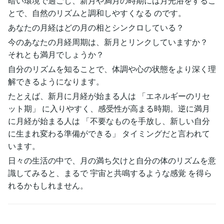
暗い環境で過ごし、新月や満月の時期には月光浴をするこ
とで、自然のリズムと調和しやすくなる のです。
あなたの月経はどの月の相とシンクロしている？
今のあなたの月経周期は、新月とリンクしていますか？
それとも満月でしょうか？
自分のリズムを知ることで、体調や心の状態をより深く理
解できるようになります。
たとえば、新月に月経が始まる人は 「エネルギーのリセ
ット期」 に入りやすく、感受性が高まる時期。逆に満月
に月経が始まる人は 「不要なものを手放し、新しい自分
に生まれ変わる準備ができる」 タイミングだと言われて
います。
日々の生活の中で、月の満ち欠けと自分の体のリズムを意
識してみると、まるで 宇宙と共鳴するような感覚 を得ら
れるかもしれません。