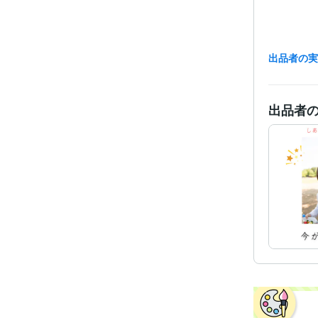
出品者の
出品者