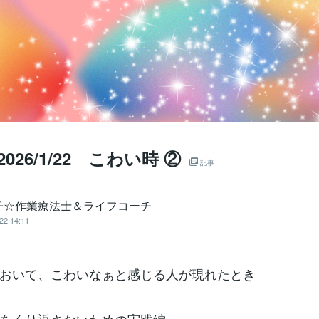
 2026/1/22 こわい時 ②
記事
子☆作業療法士＆ライフコーチ
22 14:11
おいて、こわいなぁと感じる人が現れたとき