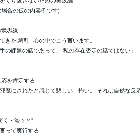
をくり返さないための実践編」
の場合の仮の内容例です)
の境界線
てきた瞬間、心の中でこう言います。
手の課題の話であって、 私の存在否定の話ではない」
反応を肯定する
邪魔にされたと感じて悲しい、怖い。 それは自然な反
短く・淡々と”
言って実行する