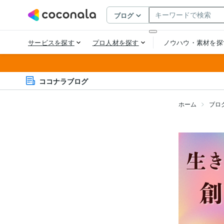
ココナラブログ
ホーム
ブロ