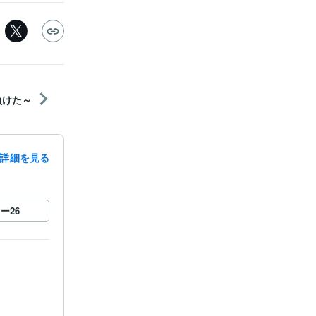
3 負けた～
詳細を見る
ロー
26