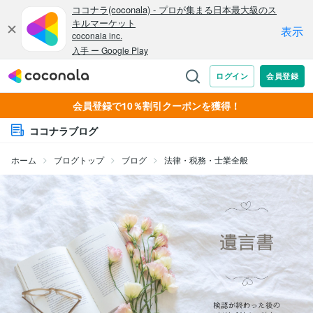
会員登録で10％割引クーポンを獲得！
ココナラブログ
ホーム
ブログトップ
ブログ
法律・税務・士業全般