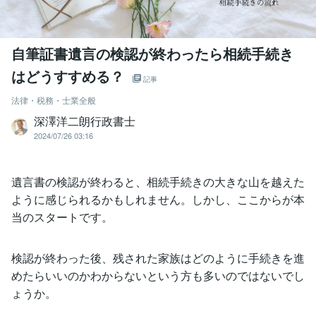
自筆証書遺言の検認が終わったら相続手続き
はどうすすめる？
記事
法律・税務・士業全般
深澤洋二朗行政書士
2024/07/26 03:16
遺言書の検認が終わると、相続手続きの大きな山を越えた
ように感じられるかもしれません。しかし、ここからが本
当のスタートです。
検認が終わった後、残された家族はどのように手続きを進
めたらいいのかわからないという方も多いのではないでし
ょうか。