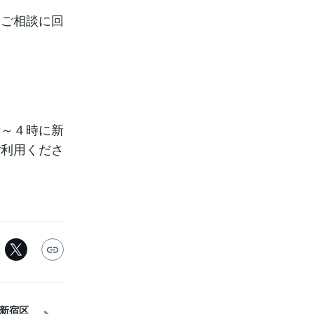
とご相談に回
時～４時に新
ご利用くださ
新宿区