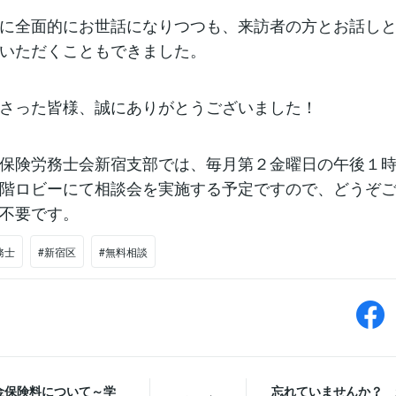
に全面的にお世話になりつつも、来訪者の方とお話し
いただくこともできました。
さった皆様、誠にありがとうございました！
保険労務士会新宿支部では、毎月第２金曜日の午後１
階ロビーにて相談会を実施する予定ですので、どうぞ
不要です。
務士
#新宿区
#無料相談
金保険料について～学
忘れていませんか？ 