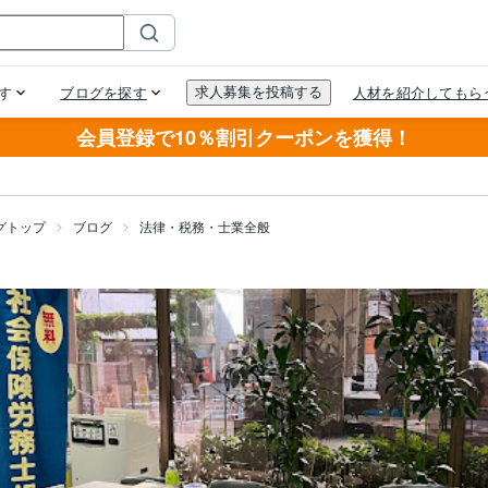
会員登録で10％割引クーポンを獲得！
グトップ
ブログ
法律・税務・士業全般