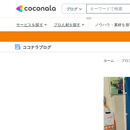
ココナラブログ
ホーム
ブロ