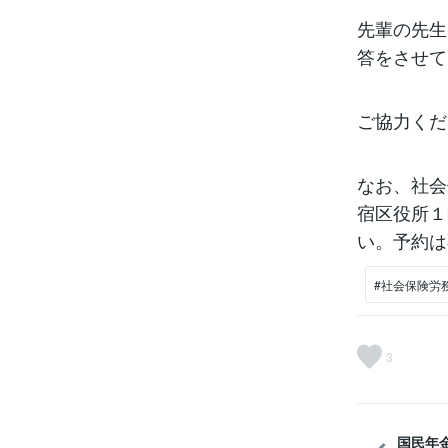
先輩の先生
答をさせて
ご協力くだ
なお、社会
宿区役所１
い。予約は
#社会保険労
3
国民年