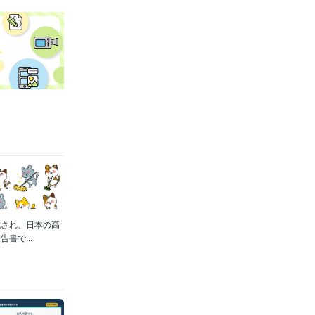
成され、日本の高
書で...