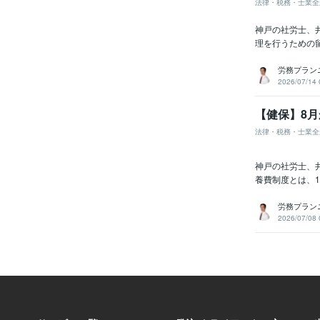
法律・税務・士業全
神戸の社労士、
理を行うための
労務プランニ
2026/07/14 
【健保】8月
法律・税務・士業全
神戸の社労士、
養費制度とは、1
労務プランニ
2026/07/08 