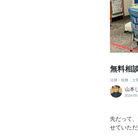
無料相
法律・税務・士
山本
2024/05/
先だって、
せていただ