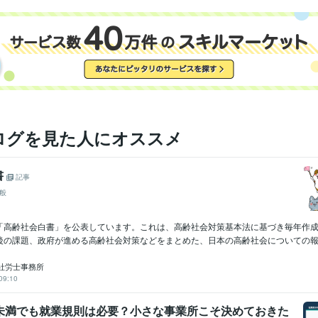
ログを見た人にオススメ
書
記事
般
「高齢社会白書」を公表しています。これは、高齢社会対策基本法に基づき毎年作
後の課題、政府が進める高齢社会対策などをまとめた、日本の高齢社会についての報告
社労士事務所
09:10
名未満でも就業規則は必要？小さな事業所こそ決めておきた