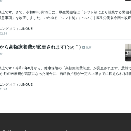
般
井上です。さて、令和8年6月19日に、厚生労働省は「シフト制により就業する労働
留意事項」を改正しました。いわゆる「シフト制」について｜厚生労働省今回の改正で.
ング オフィスINOUE
02:34
から高額療養費が変更されます(´;ω;｀)
記事
般
井上です！令和8年8月から、健康保険の「高額療養費制度」が見直されます。悲報で
か月の医療費が高額になった場合に、自己負担額が一定の上限までに抑えられる制度.
ング オフィスINOUE
01:48