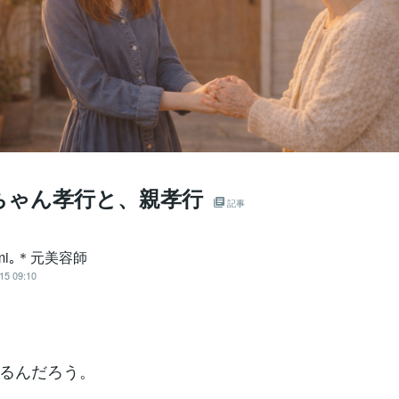
ちゃん孝行と、親孝行
記事
ami｡＊元美容師
15 09:10
るんだろう。