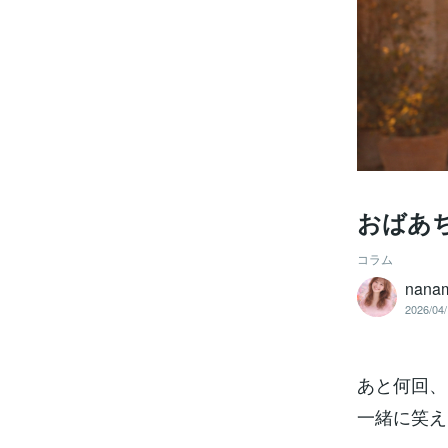
おばあ
コラム
nan
2026/04/
あと何回、
一緒に笑え