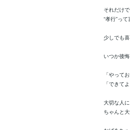
それだけで
“孝行”っ
少しでも喜
いつか後悔
「やってお
「できてよ
大切な人に
ちゃんと大