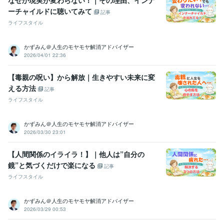
ーチャイルドに聴いてみて
記事
ライフスタイル
かずみん＠人生のモヤモヤ解消アドバイザー
2026/04/01 22:36
【毒親の呪い】から解放｜生きやすい未来に変
える方法
記事
ライフスタイル
かずみん＠人生のモヤモヤ解消アドバイザー
2026/03/30 23:01
【人間関係のイライラ！】｜他人は”自分の
鏡”と気づくだけで楽になる
記事
ライフスタイル
かずみん＠人生のモヤモヤ解消アドバイザー
2026/03/29 00:53