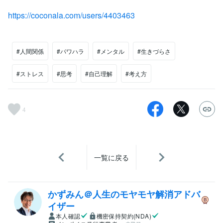
https://coconala.com/users/4403463
#人間関係
#パワハラ
#メンタル
#生きづらさ
#ストレス
#思考
#自己理解
#考え方
4
一覧に戻る
かずみん＠人生のモヤモヤ解消アドバ
イザー
本人確認
機密保持契約(NDA)