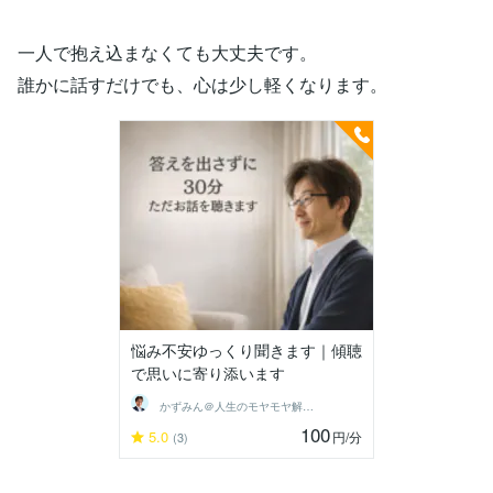
一人で抱え込まなくても大丈夫です。
誰かに話すだけでも、心は少し軽くなります。
悩み不安ゆっくり聞きます｜傾聴
で思いに寄り添います
かずみん＠人生のモヤモヤ解消アドバイザー
100
5.0
円
/分
(3)