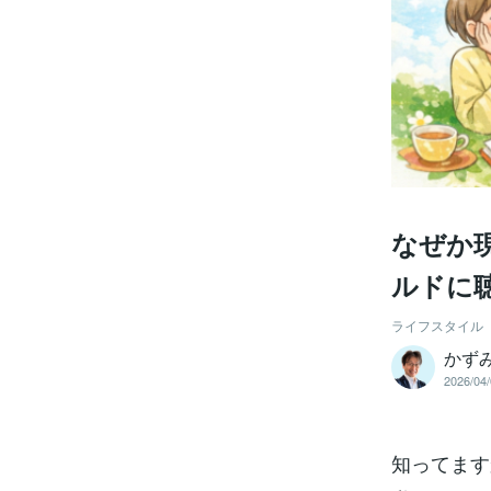
なぜか
ルドに
ライフスタイル
かず
2026/04/
知ってます