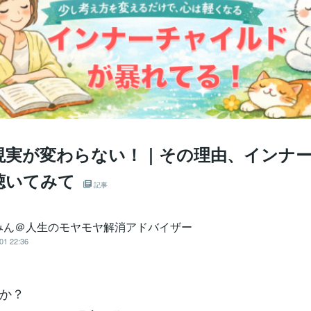
現実が変わらない！｜その理由、インナ
聴いてみて
記事
みん＠人生のモヤモヤ解消アドバイザー
01 22:36
か？