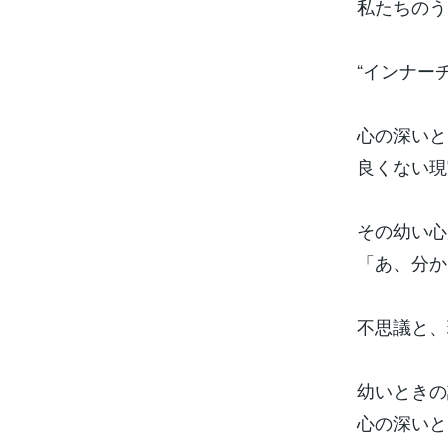
私たちのう
“インナー
心の深いと
良くない現
その幼い心
「あ、分か
不思議と、
幼いときの
心の深いと