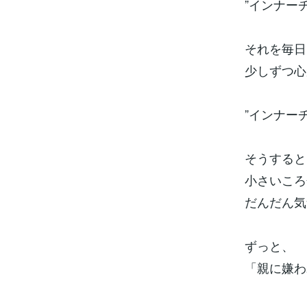
”インナー
それを毎日
少しずつ心
”インナー
そうすると
小さいころ
だんだん気
ずっと、
「親に嫌わ