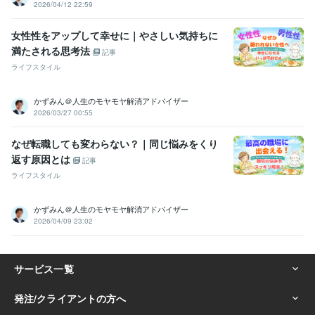
2026/04/12 22:59
女性性をアップして幸せに｜やさしい気持ちに
満たされる思考法
記事
ライフスタイル
かずみん＠人生のモヤモヤ解消アドバイザー
2026/03/27 00:55
なぜ転職しても変わらない？｜同じ悩みをくり
返す原因とは
記事
ライフスタイル
かずみん＠人生のモヤモヤ解消アドバイザー
2026/04/09 23:02