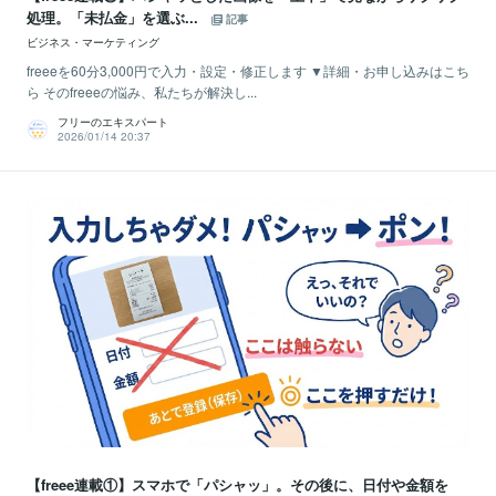
処理。「未払金」を選ぶ...
記事
ビジネス・マーケティング
freeeを60分3,000円で入力・設定・修正します ▼詳細・お申し込みはこち
ら そのfreeeの悩み、私たちが解決し...
フリーのエキスパート
2026/01/14 20:37
【freee連載①】スマホで「パシャッ」。その後に、日付や金額を