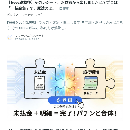
【freee連載④】そのレシート、お財布から出しましたね？プロは
「一括編集」で、魔法のよ...
記事
ビジネス・マーケティング
freeeを60分3,000円で入力・設定・修正します ▼詳細・お申し込みはこち
ら そのfreeeの悩み、私たちが解決し...
フリーのエキスパート
2026/01/16 21:23