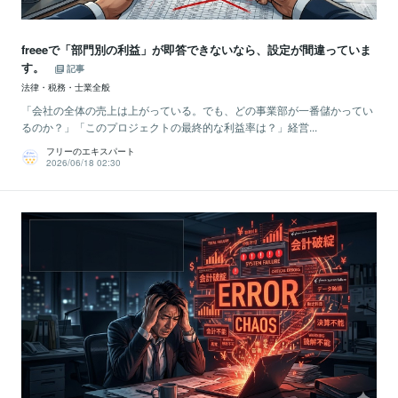
freeeで「部門別の利益」が即答できないなら、設定が間違っていま
す。
記事
法律・税務・士業全般
「会社の全体の売上は上がっている。でも、どの事業部が一番儲かってい
るのか？」「このプロジェクトの最終的な利益率は？」経営...
フリーのエキスパート
2026/06/18 02:30