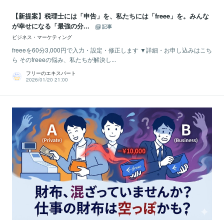
【新提案】税理士には「申告」を、私たちには「freee」を。みんな
が幸せになる「最強の分...
記事
ビジネス・マーケティング
freeeを60分3,000円で入力・設定・修正します ▼詳細・お申し込みはこち
ら そのfreeeの悩み、私たちが解決し...
フリーのエキスパート
2026/01/20 21:00