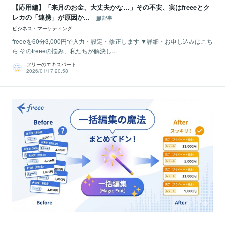
【応用編】「来月のお金、大丈夫かな…」その不安、実はfreeeとク
レカの「連携」が原因か...
記事
ビジネス・マーケティング
freeeを60分3,000円で入力・設定・修正します ▼詳細・お申し込みはこち
ら そのfreeeの悩み、私たちが解決し...
フリーのエキスパート
2026/01/17 20:58