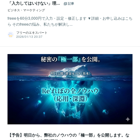
「入力してはいけない」理...
記事
ビジネス・マーケティング
freeeを60分3,000円で入力・設定・修正します ▼詳細・お申し込みはこち
ら そのfreeeの悩み、私たちが解決し...
フリーのエキスパート
2026/01/13 20:37
【予告】明日から、弊社のノウハウの「極一部」を公開します。な