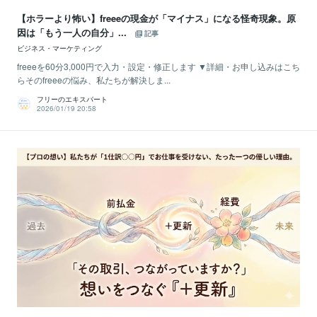
【ホラーより怖い】freeeの現金が「マイナス」になる怪奇現象。原
因は「もう一人の自分」...
記事
ビジネス・マーケティング
freeeを60分3,000円で入力・設定・修正します ▼詳細・お申し込みはこち
らそのfreeeの悩み、私たちが解決しま...
フリーのエキスパート
2026/01/19 20:58