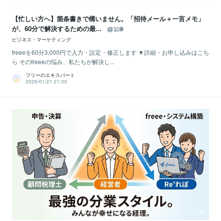
【忙しい方へ】箇条書きで構いません。「招待メール＋一言メモ」
が、60分で解決するための最...
記事
ビジネス・マーケティング
freeeを60分3,000円で入力・設定・修正します ▼詳細・お申し込みはこち
ら そのfreeeの悩み、私たちが解決し...
フリーのエキスパート
2026/01/21 21:00