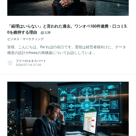
「経理はいらない」と言われた過去。ワンオペ160件連携・口コミ5.
0を維持する理由
記事
ビジネス・マーケティング
皆様、こんにちは。Re’れぼの谷口です。普段は経営者様向けに、データ
構造の設計やfreeeの再構築についてお話ししていま...
フリーのエキスパート
2026/07/16 07:30