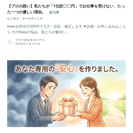
【プロの想い】私たちが「1仕訳〇〇円」でお仕事を受けない、たっ
た一つの優しい理由。
記事
ビジネス・マーケティング
freeeを60分3,000円で入力・設定・修正します ▼詳細・お申し込みはこち
ら そのfreeeの悩み、私たちが解決し...
フリーのエキスパート
2026/01/18 20:54