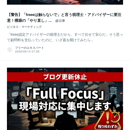
【警告】「freeeは触らないで」と言う税理士・アドバイザーに要注
意！構築の「やり直し」...
記事
ビジネス・マーケティング
「freee認定アドバイザーの税理士だから、すべて任せて安心だ」そう思っ
て顧問料を支払っていたのに、いざ蓋を開けてみたら...
フリーのエキスパート
2026/06/10 07:38