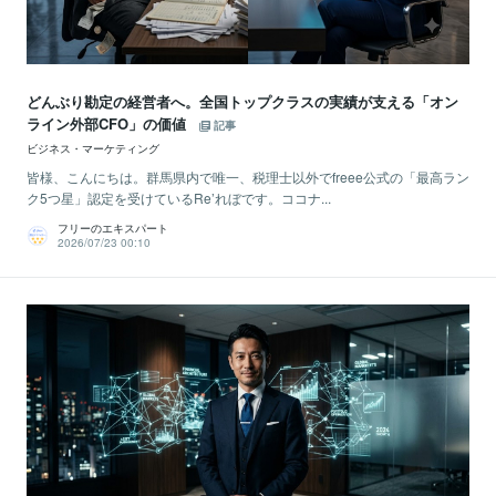
どんぶり勘定の経営者へ。全国トップクラスの実績が支える「オン
ライン外部CFO」の価値
記事
ビジネス・マーケティング
皆様、こんにちは。群馬県内で唯一、税理士以外でfreee公式の「最高ラン
ク5つ星」認定を受けているRe’れぼです。ココナ...
フリーのエキスパート
2026/07/23 00:10