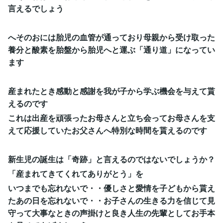
言えるでしょう
へそのおには胎児の血管が通っており母親から受け取った
養分と酸素を胎盤から胎児へと運ぶ「通り道」になってい
ます
産まれたとき感動と感謝を我が子から学ぶ機会を与えて貰
えるのです
これは出産を頑張ったお母さんと立ち会ってお母さんを支
えて応援していたお父さんへ特別な時間を貰えるのです
新生児の誕生は「奇跡」と言えるのではないでしょうか？
「産まれてきてくれてありがとう」を
いつまでも忘れないで・・優しさと愛情を子どもから貰え
たあの日を忘れないで・・お子さんの生きる力を信じて見
守って大事なときの声掛けと良き人生の先輩としてお手本