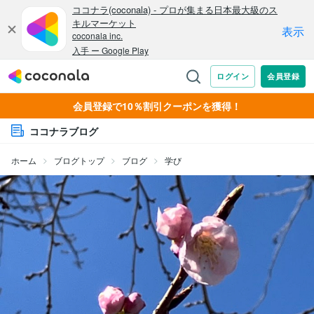
会員登録で10％割引クーポンを獲得！
ココナラブログ
ホーム
ブログトップ
ブログ
学び