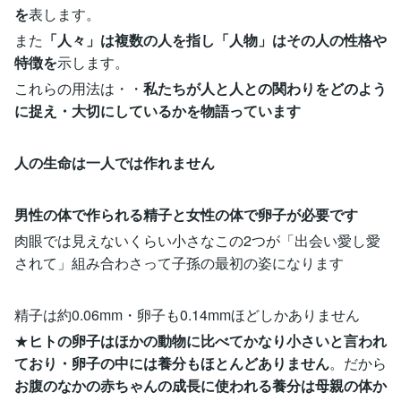
を
表します。
また
「人々」は複数の人を指し「人物」はその人の性格や
特徴を
示します。
これらの用法は・・
私たちが人と人との関わりをどのよう
に捉え・大切にしているかを物語っています
人の生命は一人では作れません
男性の体で作られる精子と女性の体で卵子が必要です
肉眼では見えないくらい小さなこの2つが「出会い愛し愛
されて」組み合わさって子孫の最初の姿になります
精子は約0.06mm・卵子も0.14mmほどしかありません
★
ヒトの卵子はほかの動物に比べてかなり小さいと言われ
ており・卵子の中には養分もほとんどありません
。だから
お腹のなかの赤ちゃんの成長に使われる養分は母親の体か