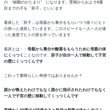
の “細胞のかたまり” になります。受精からおよそ8週
目までの子を「胚子」といいます
着床した「胚子」は母親から養分をもらいつつ徐々にヒト
の形へと成長していきます。このスピードも一人一人が違
った速度でヒトの形を作っていきます
着床とは・・
母親から養分や酸素をもらうために母親の体
にくっつく
ことなのです。
胚子が自分一人で移動して子宮
の壁にくっつくんです
これって素晴らしい奇跡ではありませんか？
誰かが教えたわけでもなく誰かに指示されたわけでもなく
一人で子宮の壁に移動してくっつくんです
受精から38週ほど経過すると胎児は母親の体から出てこ