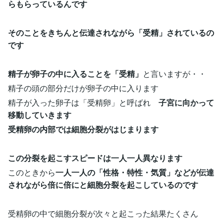
らもらっているんです
そのことをきちんと伝達されながら「受精」されているの
です
精子が卵子の中に入ることを「受精」
と言いますが・・
精子の頭の部分だけが卵子の中に入ります
精子が入った卵子は「受精卵」と呼ばれ
子宮に向かって
移動していきます
受精卵の内部では細胞分裂がはじまります
この分裂を起こすスピードは一人一人異なります
このときから
一人一人の「性格・特性・気質」などが伝達
されながら倍に倍にと細胞分裂を起こしているのです
受精卵の中で細胞分裂が次々と起こった結果たくさん