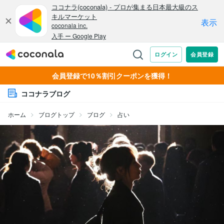
会員登録で10％割引クーポンを獲得！
ココナラブログ
ホーム
ブログトップ
ブログ
占い