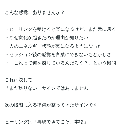
こんな感覚、ありませんか？
・ヒーリングを受けると楽になるけど、また元に戻る
・なぜ変化が起きたのか理由が知りたい
・人のエネルギー状態が気になるようになった
・セッション後の感覚を言葉にできないもどかしさ
・「これって何を感じているんだろう？」という疑問
これは決して
「まだ足りない」サインではありません
次の段階に入る準備が整ってきたサインです
ヒーリングは「再現できてこそ、本物」