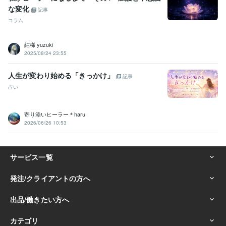
な変化
記事
コラム
結稀 yuzuki
2025/08/24 23:55
人生が変わり始める「きっかけ」
記事
占い
寄り添いヒーラー＊haru
2026/06/26 10:53