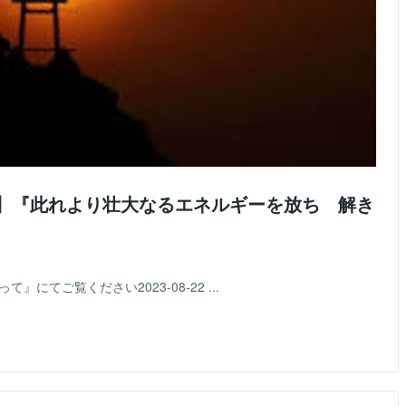
神 】『此れより壮大なるエネルギーを放ち 解き
にてご覧ください2023-08-22 ...