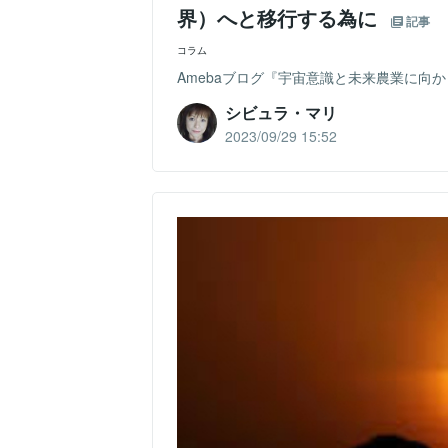
界）へと移行する為に
記事
コラム
Amebaブログ『宇宙意識と未来農業に向かって』
シビュラ・マリ
2023/09/29 15:52