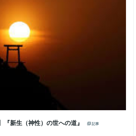
神 】『新生（神性）の世への道』
記事