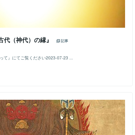
『古代（神代）の縁』
記事
にてご覧ください2023-07-23 ...