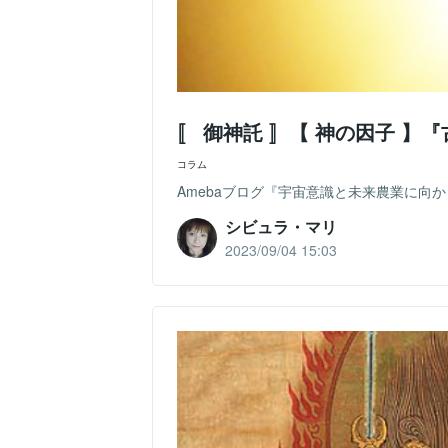
〚 御神託 〛【 神の因子 】
コラム
Amebaブログ『宇宙意識と未来農業に向かって』
シビュラ・マリ
2023/09/04 15:03