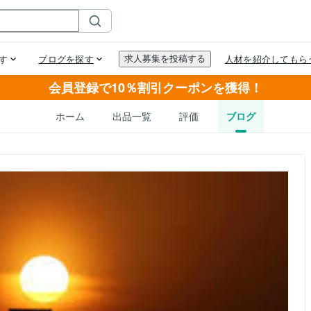
会員登録で10％割引クーポンを獲得！
ホーム
出品一覧
評価
ブログ