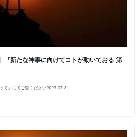
神 】『新たな神事に向けてコトが動いておる 第
にてご覧ください2023-07-31 ...