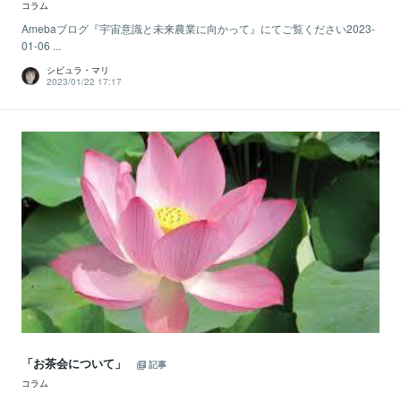
コラム
Amebaブログ『宇宙意識と未来農業に向かって』にてご覧ください2023-
01-06 ...
シビュラ・マリ
2023/01/22 17:17
「お茶会について」
記事
コラム