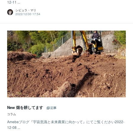
12-11 ...
シビュラ・マリ
2022/12/30 17:54
New 畑を耕してます
記事
コラム
Amebaブログ『宇宙意識と未来農業に向かって』にてご覧ください2022-
12-08 ...