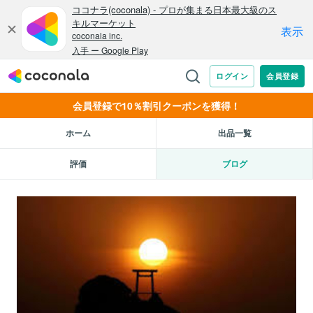
会員登録で10％割引クーポンを獲得！
ホーム
出品一覧
評価
ブログ