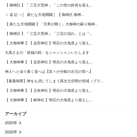
【 御神託 】『 三宝大荒神 』「この世の終焉を迎え...
＜ 追 記 ＞〚 新たな天地開闢 〛【 御神託 御神...
【 新たな天地開闢 】「天界が開く」大御神の蘇り御神...
【 御神託 】『 三宝大荒神 』「三宝の流れ」とは『...
【 大御神事 】【 走田神社 】明石の大海原より迎え...
大黒さまの「祝福の鈴」をシャンシャンいたします
【 大御神事 】【 走田神社 】明石の大海原より迎え...
神人へと辿り着く道へは【其々が分岐の次元の世へ】
【素戔嗚尊】神をも消してしまう異次元空間の領域（ブラ...
【 大御神事 】【 玉依神社 】明石の大海原より迎え...
【 大御神事 】【 林神社 】明石の大海原より迎えし...
アーカイブ
2020年
2022年