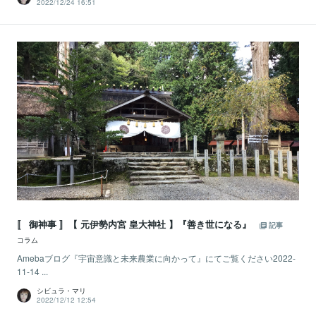
2022/12/24 16:51
〚 御神事 〛【 元伊勢内宮 皇大神社 】『善き世になる』
記事
コラム
Amebaブログ『宇宙意識と未来農業に向かって』にてご覧ください2022-
11-14 ...
シビュラ・マリ
2022/12/12 12:54