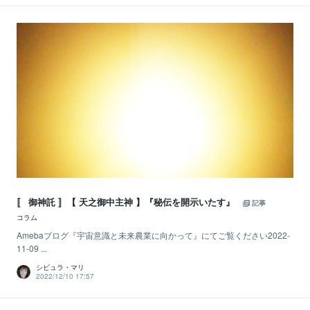
〚 御神託 〛【 天之御中主神 】『秘伝を開示いたす』
記事
コラム
Amebaブログ『宇宙意識と未来農業に向かって』にてご覧ください2022-
11-09 ...
シビュラ・マリ
2022/12/10 17:57