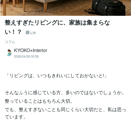
整えすぎたリビングに、家族は集まらな
い！？
記事
コラム
KYOKO⭐︎Interior
2026/04/28 00:58
「リビングは、いつもきれいにしておかないと!」
そんなふうに感じている方、多いのではないでしょうか。
整っていることはもちろん大切。
でも、整えすぎないことも同じくらい大切だと、私は思っ
ています。