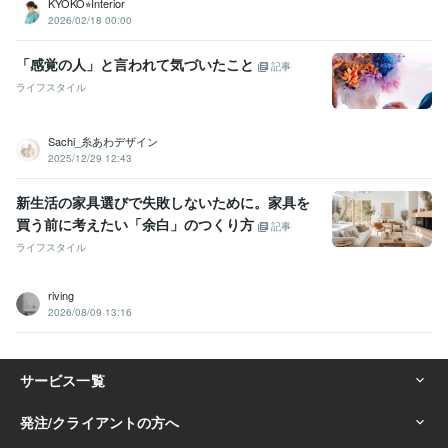
KYOKO⭐︎Interior
2026/02/18 00:00
「感覚の人」と言われて気づいたこと
記事
ライフスタイル
Sachi_糸あわデザイン
2025/12/29 12:43
新生活の家具選びで失敗しないために。家具を
買う前に考えたい「余白」のつくり方
記事
ライフスタイル
riving
2026/08/09 13:16