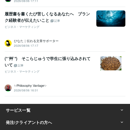
2026/08/06 17:11
履歴書を書くたび苦しくなるあなたへ ブラン
ク経験者が伝えたいこと
記事
ビジネス・マーケティング
ひなた｜伝わる文章サポーター
2026/08/06 17:17
(*´艸`*) そこらじゅうで学生に張り込みされて
いて
記事
ビジネス・マーケティング
✨Philosophy Vantage✨
2026/08/06 16:01