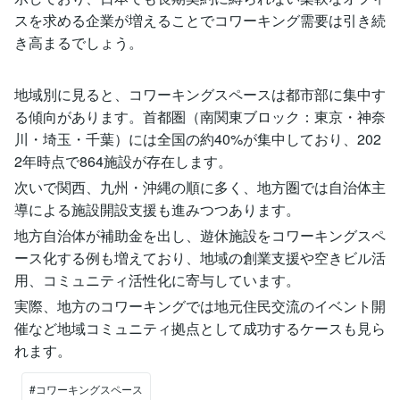
スを求める企業が増えることでコワーキング需要は引き続
き高まるでしょう​。
地域別に見ると、コワーキングスペースは都市部に集中す
る傾向があります。首都圏（南関東ブロック：東京・神奈
川・埼玉・千葉）には全国の約40%が集中しており、202
2年時点で864施設が存在します​。
次いで関西、九州・沖縄の順に多く、地方圏では自治体主
導による施設開設支援も進みつつあります​。
地方自治体が補助金を出し、遊休施設をコワーキングスペ
ース化する例も増えており、地域の創業支援や空きビル活
用、コミュニティ活性化に寄与しています​。
実際、地方のコワーキングでは地元住民交流のイベント開
催など地域コミュニティ拠点として成功するケースも見ら
れます​。
#コワーキングスペース