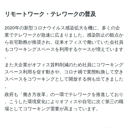
リモートワーク・テレワークの普及
2020年の新型コロナウイルス感染拡大を機に、多くの企
業でテレワークが急速に広まりました。感染防止の観点か
ら在宅勤務が推奨され、従来オフィスで働いていた会社員
もコワーキングスペースを利用するケースが増えています​
。
また大企業がオフィス賃料削減のため社員にコワーキング
スペース利用を促す動きや、コロナ禍で業態転換して空き
スペースをコワーキングとして開放する例も出てきました​
。
​政府も「働き方改革」の一環でテレワークを推進しており​
、こうした環境変化によりオフィスや自宅に次ぐ第三の職
場としてコワーキング需要が高まっています​。