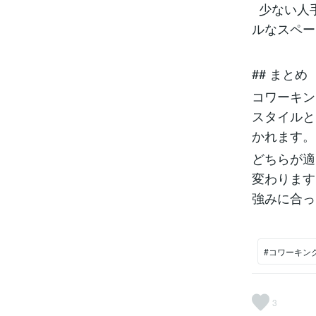
少ない人
ルなスペ
## まとめ
コワーキン
スタイルと
かれます
どちらが適
変わります
強みに合
#コワーキン
3