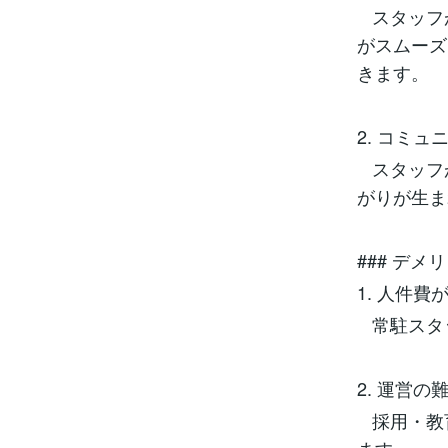
スタッフ
がスムーズ
きます。
2. コミ
スタッフ
がりが生
### デメ
1. 人件費
常駐スタ
2. 運営
採用・教