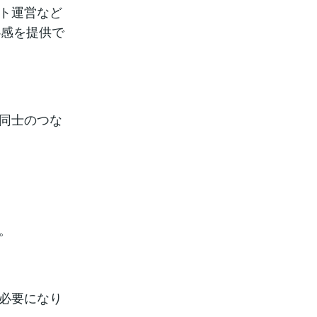
ト運営など
心感を提供で
同士のつな
す。
必要になり