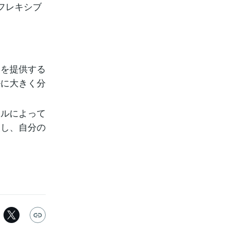
フレキシブ
」を提供する
ルに大きく分
イルによって
較し、自分の