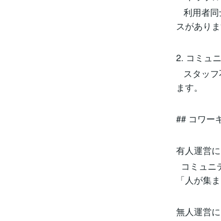
利用者同
スがあり
2. コミ
スタッフ
ます。
## コワ
有人運営に
コミュニ
「人が集
無人運営に