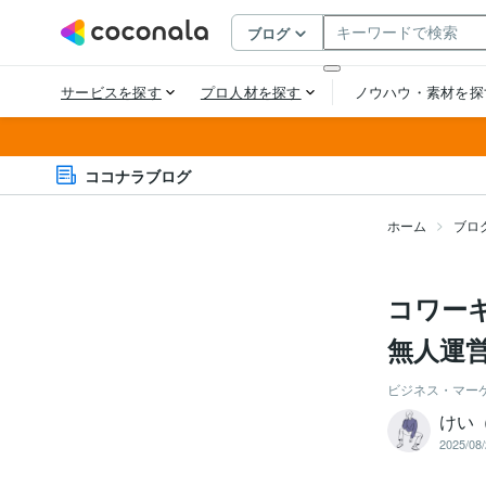
ココナラブログ
ホーム
ブロ
コワー
無人運
ビジネス・マー
けい
2025/08/