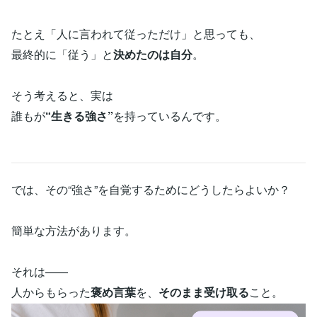
たとえ「人に言われて従っただけ」と思っても、
最終的に「従う」と
決めたのは自分
。
そう考えると、実は
誰もが
“生きる強さ”
を持っているんです。
では、その“強さ”を自覚するためにどうしたらよいか？
簡単な方法があります。
それは――
人からもらった
褒め言葉
を、
そのまま受け取る
こと。