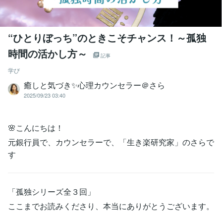
“ひとりぼっち”のときこそチャンス！～孤独
時間の活かし方～
記事
学び
癒しと気づき✨心理カウンセラー＠さら
2025/09/23 03:40
🌸こんにちは！
元銀行員で、カウンセラーで、「生き楽研究家」のさらで
す
「孤独シリーズ全３回」
ここまでお読みくださり、本当にありがとうございます。