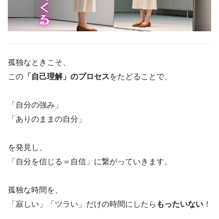
孤独なときこそ、
この
「自己理解」のプロセス
をたどることで、
「自分の強み」
「ありのままの自分」
を発見し、
「自分を信じる＝自信」に繋がっていきます。
孤独な時間を、
「寂しい」「ツラい」だけの時間にしたら
もったいない
！