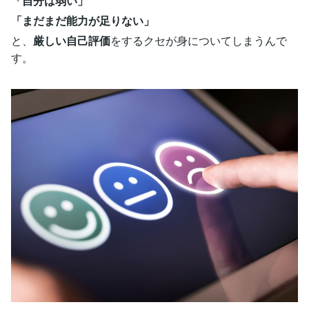
「自分は弱い」
「まだまだ能力が足りない」
と、
厳しい自己評価
をするクセが身についてしまうんで
す。