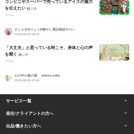
コンビニやスーパーで売っているアイスの魅力
を伝えたい
記事
コラム
さくらぎ☕りょう⛎癒やし電話相談サロン
2026/08/06 08:23
「大丈夫」と思っている時こそ、身体と心の声
を聞く
記事
コラム
心の中の森の家 kokoro yoko
2026/08/06 05:40