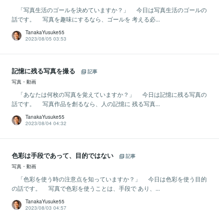
「写真生活のゴールを決めていますか？」 今日は写真生活のゴールの
話です。 写真を趣味にするなら、ゴールを 考える必...
TanakaYusuke55
2023/08/05 03:53
記憶に残る写真を撮る
記事
写真・動画
「あなたは何枚の写真を覚えていますか？」 今日は記憶に残る写真の
話です。 写真作品を創るなら、人の記憶に 残る写真...
TanakaYusuke55
2023/08/04 04:32
色彩は手段であって、目的ではない
記事
写真・動画
「色彩を使う時の注意点を知っていますか？」 今日は色彩を使う目的
の話です。 写真で色彩を使うことは、手段で あり、...
TanakaYusuke55
2023/08/03 04:57