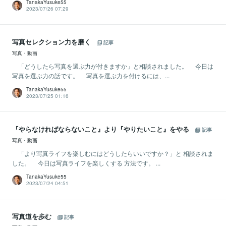
TanakaYusuke55
2023/07/26 07:29
写真セレクション力を磨く
記事
写真・動画
「どうしたら写真を選ぶ力が付きますか」と相談されました。 今日は
写真を選ぶ力の話です。 写真を選ぶ力を付けるには、...
TanakaYusuke55
2023/07/25 01:16
『やらなければならないこと』より『やりたいこと』をやる
記事
写真・動画
「より写真ライフを楽しむにはどうしたらいいですか？」と 相談されま
した。 今日は写真ライフを楽しくする 方法です。 ...
TanakaYusuke55
2023/07/24 04:51
写真道を歩む
記事