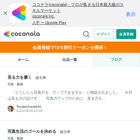
会員登録で10％割引クーポンを獲得！
ホーム
出品一覧
ブログ
見る力を磨く
記事
写真・動画
「どうしたら写真力を、アップできますか」と相談されました。 今日
は見る力の話です。 写真力アップのために、見る力を...
TanakaYusuke55
2023/08/06 03:28
写真生活のゴールを決める
記事
写真・動画