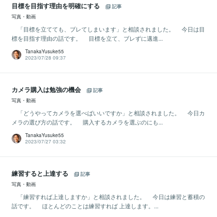
目標を目指す理由を明確にする
記事
写真・動画
「目標を立てても、ブレてしまいます」と相談されました。 今日は目
標を目指す理由の話です。 目標を立て、ブレずに邁進...
TanakaYusuke55
2023/07/28 09:37
カメラ購入は勉強の機会
記事
写真・動画
「どうやってカメラを選べばいいですか」と相談されました。 今日カ
メラの選び方の話です。 購入するカメラを選ぶのにも...
TanakaYusuke55
2023/07/27 03:32
練習すると上達する
記事
写真・動画
「練習すれば上達しますか」と相談されました。 今日は練習と蓄積の
話です。 ほとんどのことは練習すれば 上達します。...