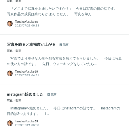
写真・動画
「どこまで写真を上達したいですか？」 今日は写真の質の話です。
写真作品の成長は終わりが ありません。 写真を学ん...
TanakaYusuke55
2023/07/23 06:33
写真を飾ると幸福度が上がる
記事
写真・動画
写真でより幸せな人生を創る方法を教えてもらいました。 今日は写真
の使い方の話です。 先日、ウォーキングをしていたら...
TanakaYusuke55
2023/07/22 04:31
instagram始めました
記事
写真・動画
instagramを始めました。 今日はinstagramの話です。 instagramの
目的は2つあります。 1...
TanakaYusuke55
2023/07/21 06:38