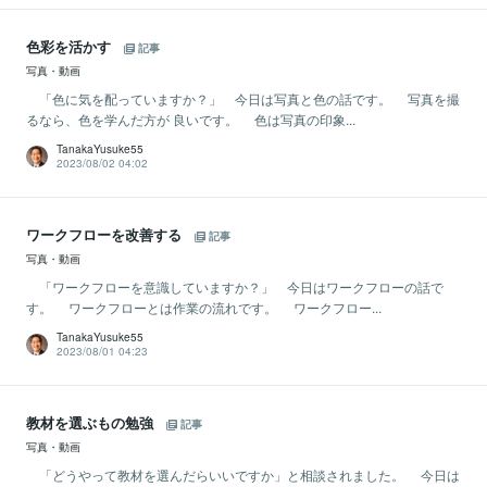
色彩を活かす
記事
写真・動画
「色に気を配っていますか？」 今日は写真と色の話です。 写真を撮
るなら、色を学んだ方が 良いです。 色は写真の印象...
TanakaYusuke55
2023/08/02 04:02
ワークフローを改善する
記事
写真・動画
「ワークフローを意識していますか？」 今日はワークフローの話で
す。 ワークフローとは作業の流れです。 ワークフロー...
TanakaYusuke55
2023/08/01 04:23
教材を選ぶもの勉強
記事
写真・動画
「どうやって教材を選んだらいいですか」と相談されました。 今日は