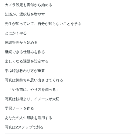
カメラ設定も真似から始める
知識が、選択肢を増やす
先生が知っていて、自分が知らないことを学ぶ
とにかくやる
体調管理から始める
継続できる仕組みを作る
楽しくなる課題を設定する
学ぶ時は教わり方が重要
写真は気持ちを思い出させてくれる
「やる前に、やり方を調べる」
写真は技術より、イメージが大切
学習ノートを作る
あなたの人生経験を活用する
写真は2ステップで創る