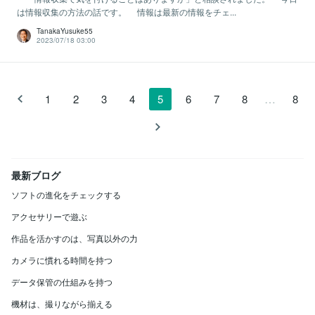
は情報収集の方法の話です。 情報は最新の情報をチェ...
TanakaYusuke55
2023/07/18 03:00
…
1
2
3
4
5
6
7
8
8
最新ブログ
ソフトの進化をチェックする
アクセサリーで遊ぶ
作品を活かすのは、写真以外の力
カメラに慣れる時間を持つ
データ保管の仕組みを持つ
機材は、撮りながら揃える