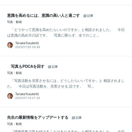
意識を高めるには、意識の高い人と過ごす
記事
写真・動画
「どうやって意識を高めたらいいのですか」と相談されました。 今日
は意識の高め方の話です。 写真に限らず、全てのこと...
TanakaYusuke55
2023/07/20 04:49
写真もPDCAを回す
記事
写真・動画
「写真活動を充実させるには、どうしたらいいですか」と 相談されまし
た。 今日は写真活動を、充実させる 話です。 写...
TanakaYusuke55
2023/07/19 07:33
先生の最新情報をアップデートする
記事
写真・動画
「情報収集で気を付けることはありますか」と相談されました。 今日