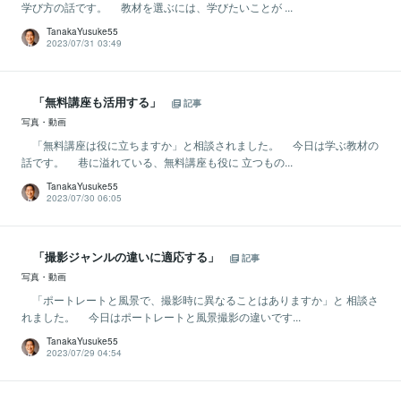
学び方の話です。 教材を選ぶには、学びたいことが ...
TanakaYusuke55
2023/07/31 03:49
「無料講座も活用する」
記事
写真・動画
「無料講座は役に立ちますか」と相談されました。 今日は学ぶ教材の
話です。 巷に溢れている、無料講座も役に 立つもの...
TanakaYusuke55
2023/07/30 06:05
「撮影ジャンルの違いに適応する」
記事
写真・動画
「ポートレートと風景で、撮影時に異なることはありますか」と 相談さ
れました。 今日はポートレートと風景撮影の違いです...
TanakaYusuke55
2023/07/29 04:54