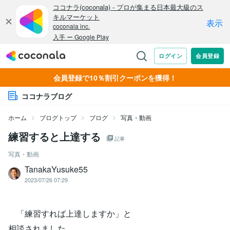
会員登録で10％割引クーポンを獲得！
ココナラブログ
ホーム
ブログトップ
ブログ
写真・動画
練習すると上達する
記事
写真・動画
TanakaYusuke55
2023/07/26 07:29
「練習すれば上達しますか」と
相談されました。