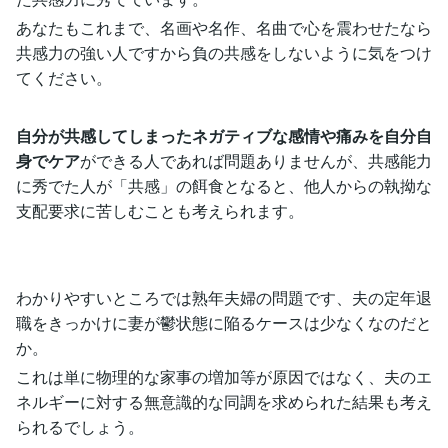
あなたもこれまで、名画や名作、名曲で心を震わせたなら
共感力の強い人ですから負の共感をしないように気をつけ
てください。
自分が共感してしまったネガティブな感情や痛みを自分自
身でケア
ができる人であれば問題ありませんが、共感能力
に秀でた人が「共感」の餌食となると、他人からの執拗な
支配要求に苦しむことも考えられます。
わかりやすいところでは熟年夫婦の問題です、夫の定年退
職をきっかけに妻が鬱状態に陥るケースは少なくなのだと
か。
これは単に物理的な家事の増加等が原因ではなく、夫のエ
ネルギーに対する無意識的な同調を求められた結果も考え
られるでしょう。