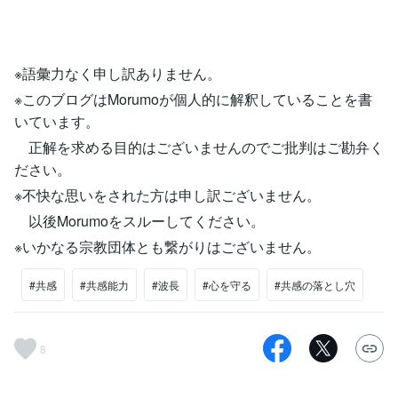
※語彙力なく申し訳ありません。
※このブログはMorumoが個人的に解釈していることを書
いています。
正解を求める目的はございませんのでご批判はご勘弁く
ださい。
※不快な思いをされた方は申し訳ございません。
以後Morumoをスルーしてください。
※いかなる宗教団体とも繋がりはございません。
#共感
#共感能力
#波長
#心を守る
#共感の落とし穴
8