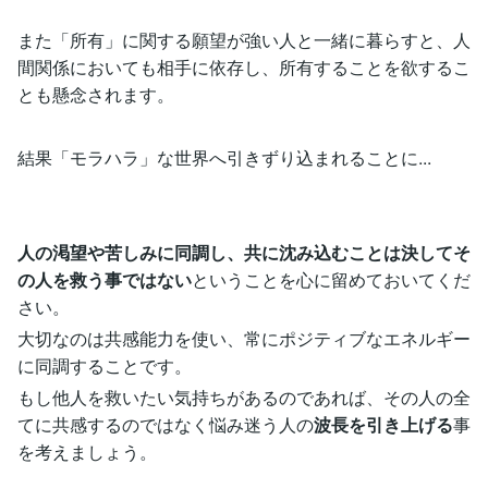
また「所有」に関する願望が強い人と一緒に暮らすと、人
間関係においても相手に依存し、所有することを欲するこ
とも懸念されます。
結果「モラハラ」な世界へ引きずり込まれることに...
人の渇望や苦しみに同調し、共に沈み込むことは決してそ
の人を救う事ではない
ということを心に留めておいてくだ
さい。
大切なのは共感能力を使い、常にポジティブなエネルギー
に同調することです。
もし他人を救いたい気持ちがあるのであれば、その人の全
てに共感するのではなく悩み迷う人の
波長を引き上げる
事
を考えましょう。