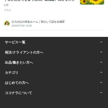
記事
コラム
ひろの心の伴走ルーム｜安心して話せる場所
2026/07/30 12:25