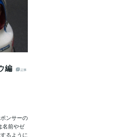
ウ編
記事
スポンサーの
は名前やゼ
化するように