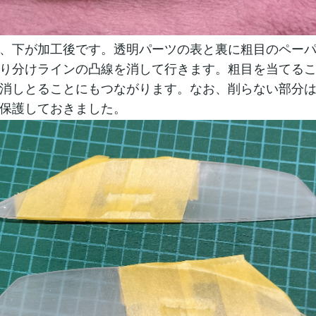
、下が加工後です。透明パーツの表と裏に粗目のペー
り分けラインの凸線を消して行きます。粗目を当てる
消しとることにもつながります。なお、削らない部分
保護しておきました。