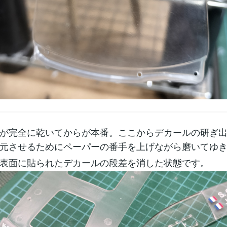
が完全に乾いてからが本番。ここからデカールの研ぎ
元させるためにペーパーの番手を上げながら磨いてゆ
表面に貼られたデカールの段差を消した状態です。