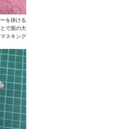
パーを掛ける
ことで面の大
はマスキング