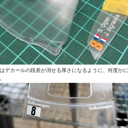
はデカールの段差が消せる厚さになるように、何度か
。