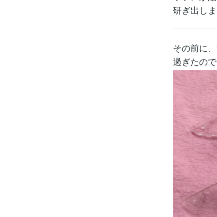
研ぎ出しま
その前に、
過ぎたので