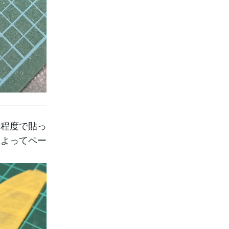
る程度で貼っ
によってペー