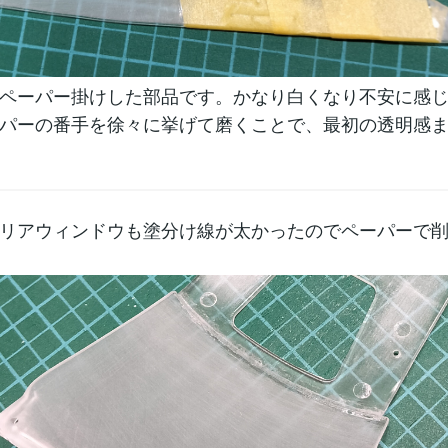
ペーパー掛けした部品です。かなり白くなり不安に感
パーの番手を徐々に挙げて磨くことで、最初の透明感
リアウィンドウも塗分け線が太かったのでペーパーで