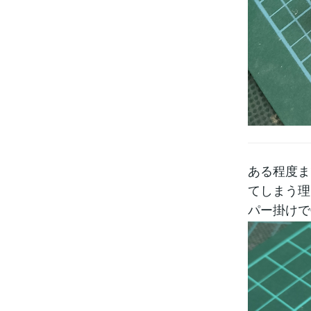
ある程度ま
てしまう理
パー掛けで