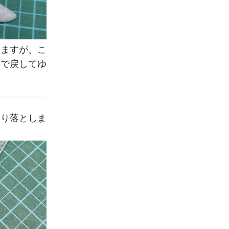
じますが、こ
まで戻してゆ
削り落としま