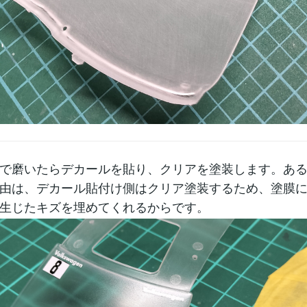
で磨いたらデカールを貼り、クリアを塗装します。あ
由は、デカール貼付け側はクリア塗装するため、塗膜
生じたキズを埋めてくれるからです。