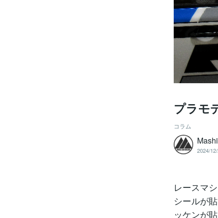
プラモデ
コラム
Mashi
2024/12/
レースマシ
シールが貼
ッケンが貼