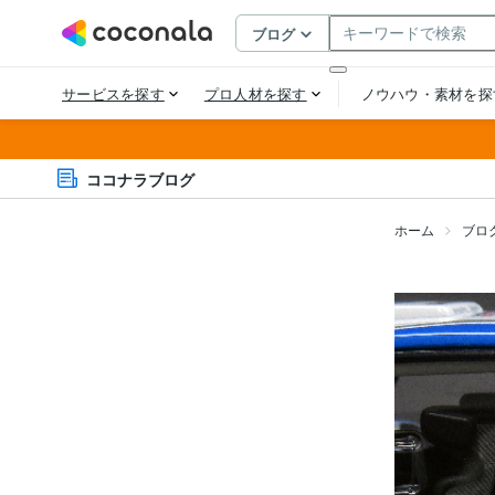
ココナラブログ
ホーム
ブロ