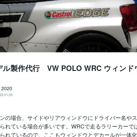
ル製作代行 VW POLO WRC ウィンド
 2020
23 01:05
ンの場合、サイドやリアウィンドウにドライバー名や
られている場合が多いです。WRCで走るラリーカーで
られているので、ここもウィンドウとデカールが一体