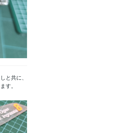
出しと共に、
きます。