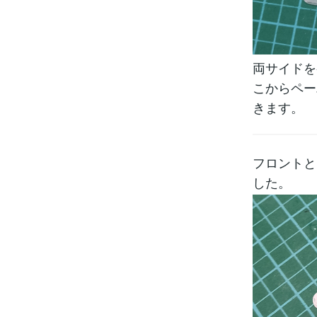
両サイドを
こからペー
きます。
フロントと
した。