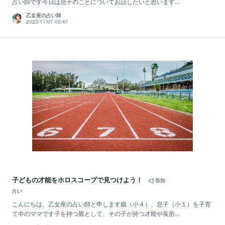
占い師です今日は息子のことについてお話したいと思います...
乙女座の占い師
2023/11/07 00:47
子どもの才能をホロスコープで見つけよう！
告知
占い
こんにちは、乙女座の占い師と申します娘（小４）、息子（小１）を子育
て中のママです子を持つ親として、その子が持つ才能や長所...