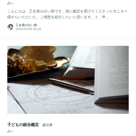
占い
こんにちは、乙女座の占い師です。前に鑑定を受けてくださったモニター
様からいただいた、ご感想を紹介したいと思います。１．申...
乙女座の占い師
2024/03/06 06:22
子どもの総合鑑定
記事
占い