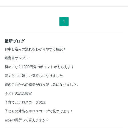
1
最新ブログ
お申し込みの流れをわかりやすく解説！
鑑定書サンプル
初めてなら1000円分のポイントがもらえます
驚くと共に嬉しい気持ちになりました
娘のこれからの成長が益々楽しみになりました。
子どもの総合鑑定
子育てとホロスコープの話
子どもの才能をホロスコープで見つけよう！
自分の長所って言えますか？