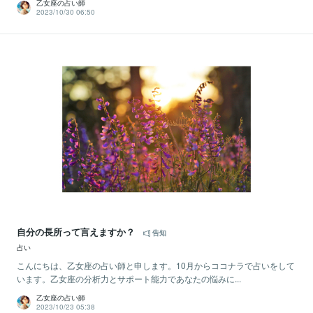
乙女座の占い師
2023/10/30 06:50
自分の長所って言えますか？
告知
占い
こんにちは、乙女座の占い師と申します。10月からココナラで占いをして
います。乙女座の分析力とサポート能力であなたの悩みに...
乙女座の占い師
2023/10/23 05:38