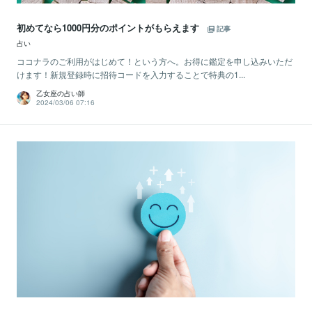
初めてなら1000円分のポイントがもらえます
記事
占い
ココナラのご利用がはじめて！という方へ。お得に鑑定を申し込みいただ
けます！新規登録時に招待コードを入力することで特典の1...
乙女座の占い師
2024/03/06 07:16