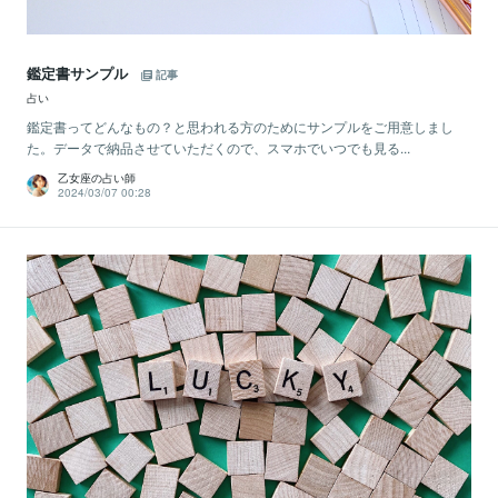
鑑定書サンプル
記事
占い
鑑定書ってどんなもの？と思われる方のためにサンプルをご用意しまし
た。データで納品させていただくので、スマホでいつでも見る...
乙女座の占い師
2024/03/07 00:28