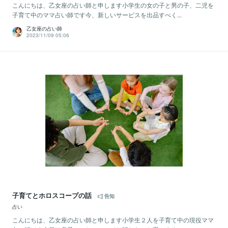
こんにちは、乙女座の占い師と申します小学生の女の子と男の子、二児を
子育て中のママ占い師です今、新しいサービスを出品すべく...
乙女座の占い師
2023/11/09 05:06
子育てとホロスコープの話
告知
占い
こんにちは、乙女座の占い師と申します小学生２人を子育て中の現役ママ