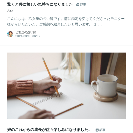
驚くと共に嬉しい気持ちになりました
記事
占い
こんにちは、乙女座の占い師です。前に鑑定を受けてくださったモニター
様からいただいた、ご感想を紹介したいと思います。 １．...
乙女座の占い師
2024/03/06 06:37
娘のこれからの成長が益々楽しみになりました。
記事