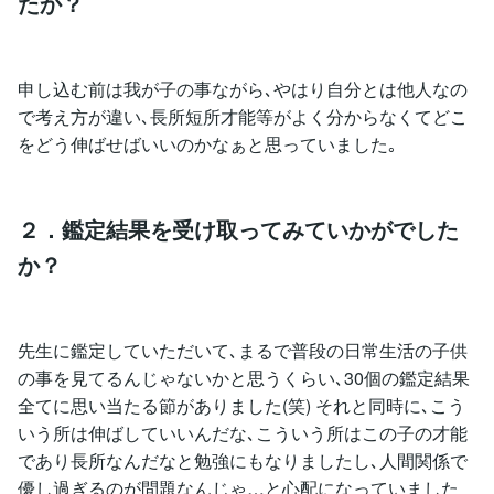
たか？
申し込む前は我が子の事ながら､やはり自分とは他人なの
で考え方が違い､長所短所才能等がよく分からなくてどこ
をどう伸ばせばいいのかなぁと思っていました｡
２．鑑定結果を受け取ってみていかがでした
か？
先生に鑑定していただいて､まるで普段の日常生活の子供
の事を見てるんじゃないかと思うくらい､30個の鑑定結果
全てに思い当たる節がありました(笑) それと同時に､こう
いう所は伸ばしていいんだな､こういう所はこの子の才能
であり長所なんだなと勉強にもなりましたし､人間関係で
優し過ぎるのが問題なんじゃ…と心配になっていました