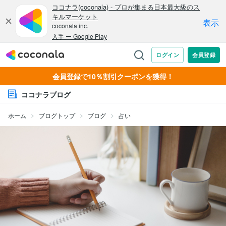
会員登録で10％割引クーポンを獲得！
ココナラブログ
ホーム
ブログトップ
ブログ
占い