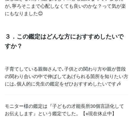
が､寧ろそこまで心配しなくても良いのかな？って気が楽
にもなりました😊
３．この鑑定はどんな方におすすめしたいで
すか？
子育てしている親御さんで､子供との関わり方や親が普段
の関わり合いの中で伸ばしてあげられる箇所を知りたい方
には､個人的に先生の鑑定をぜひおすすめしたいです🎶
モニター様の鑑定は『子どもの才能長所30個言語化して
お伝えします』という鑑定でした。【※現在休止中】