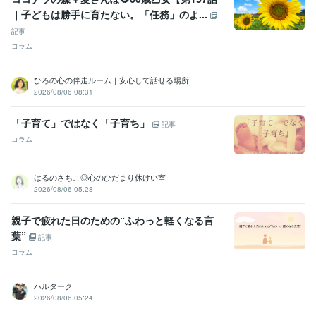
｜子どもは勝手に育たない。「任務」のよ...
記事
コラム
ひろの心の伴走ルーム｜安心して話せる場所
2026/08/06 08:31
「子育て」ではなく「子育ち」
記事
コラム
はるのさちこ◎心のひだまり休けい室
2026/08/06 05:28
親子で疲れた日のための“ふわっと軽くなる言
葉”
記事
コラム
ハルターク
2026/08/06 05:24