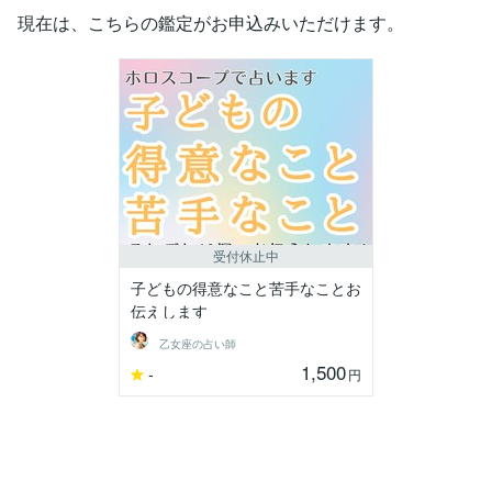
現在は、こちらの鑑定がお申込みいただけます。
受付休止中
子どもの得意なこと苦手なことお
伝えします
乙女座の占い師
1,500
-
円