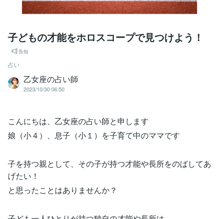
子どもの才能をホロスコープで見つけよう！
告知
占い
乙女座の占い師
2023/10/30 06:50
こんにちは、乙女座の占い師と申します
娘（小４）、息子（小１）を子育て中のママです
子を持つ親として、その子が持つ才能や長所をのばしてあ
げたい！
と思ったことはありませんか？
子ども一人ひとりが持つ独自の才能や長所は、