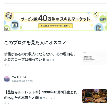
このブログを見た人にオススメ
才能があるのに収入にならない。その理由を、
ホロスコープは知っている
記事
占い
MARIPOZA
2026/08/01 02:29
【星読みルーレット🎯】1990年10月3日生まれ
のあなたの本質と才能
コンテンツ
占い