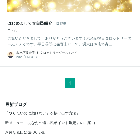
はじめまして☆自己紹介
記事
コラム
ご覧いただきまして、ありがとうございます！未来応援☆タロットリーダ
ーふくぷくです。平日昼間は保育士として、週末はお店で占...
未来応援☆手相×タロットリーダーふくぷく
2023/11/23 12:39
1
最新ブログ
「やりたいのに動けない」を抜け出す方法」
新メニュー「あなたの追い風ポイント鑑定」のご案内
意外な原因に気づいた話