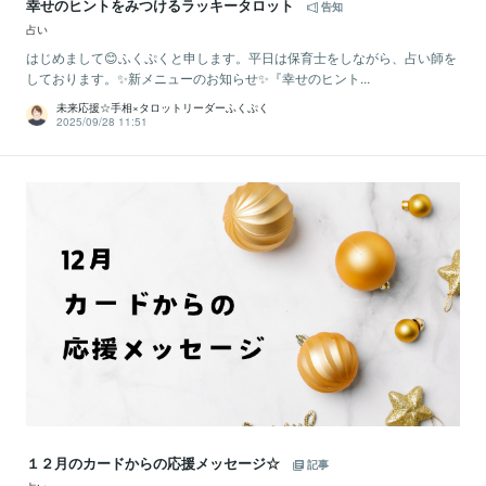
幸せのヒントをみつけるラッキータロット
告知
占い
はじめまして😊ふくぷくと申します。平日は保育士をしながら、占い師を
しております。✨新メニューのお知らせ✨『幸せのヒント...
未来応援☆手相×タロットリーダーふくぷく
2025/09/28 11:51
１２月のカードからの応援メッセージ☆
記事