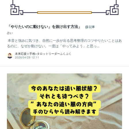
「やりたいのに動けない」を抜け出す方法」
記事
占い
本音と強みに気づき、自然に一歩が出る思考整理のコツやりたいことはあ
るのに、なぜか動けない。一度は「やってみよう」と思っ...
未来応援☆手相×タロットリーダーふくぷく
2026/04/28 12:11