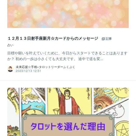
１２月１３日射手座新月☆カードからのメッセージ
記事
占い
目標や願いを叶えていくために、今日からスタートできることはあります
か？ 初めの一歩は小さくても大丈夫です。 途中で道を変...
未来応援☆手相×タロットリーダーふくぷく
2023/12/13 12:51