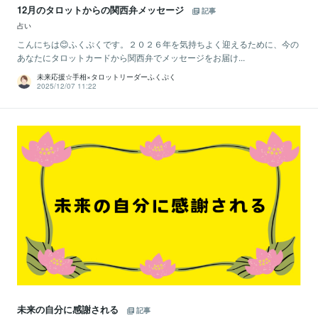
12月のタロットからの関西弁メッセージ
記事
占い
こんにちは😊ふくぷくです。２０２６年を気持ちよく迎えるために、今の
あなたにタロットカードから関西弁でメッセージをお届け...
未来応援☆手相×タロットリーダーふくぷく
2025/12/07 11:22
未来の自分に感謝される
記事