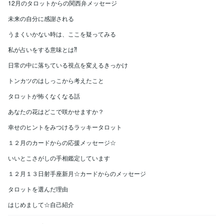
12月のタロットからの関西弁メッセージ
未来の自分に感謝される
うまくいかない時は、ここを疑ってみる
私が占いをする意味とは⁈
日常の中に落ちている視点を変えるきっかけ
トンカツのはしっこから考えたこと
タロットが怖くなくなる話
あなたの花はどこで咲かせますか？
幸せのヒントをみつけるラッキータロット
１２月のカードからの応援メッセージ☆
いいとこさがしの手相鑑定しています
１２月１３日射手座新月☆カードからのメッセージ
タロットを選んだ理由
はじめまして☆自己紹介