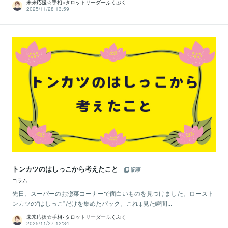
未来応援☆手相×タロットリーダーふくぷく
2025/11/28 13:59
トンカツのはしっこから考えたこと
記事
コラム
先日、スーパーのお惣菜コーナーで面白いものを見つけました。ロースト
ンカツの“はしっこ”だけを集めたパック。これ↓見た瞬間...
未来応援☆手相×タロットリーダーふくぷく
2025/11/27 12:34