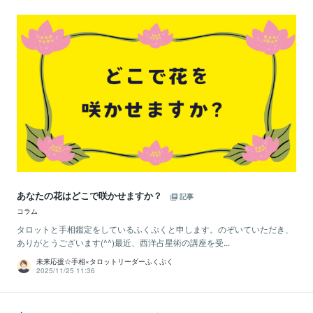
あなたの花はどこで咲かせますか？
記事
コラム
タロットと手相鑑定をしているふくぷくと申します。のぞいていただき、
ありがとうございます(^^)最近、西洋占星術の講座を受...
未来応援☆手相×タロットリーダーふくぷく
2025/11/25 11:36