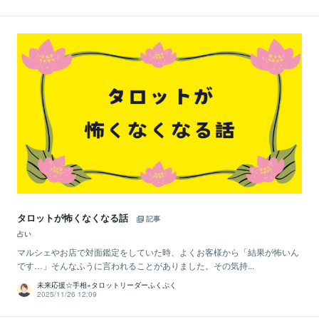
タロットが怖くなくなる話
記事
占い
マルシェやお店で対面鑑定をしていた時、よくお客様から「結果が怖いん
です…」そんなふうに言われることがありました。その気持...
未来応援☆手相×タロットリーダーふくぷく
2025/11/26 12:09