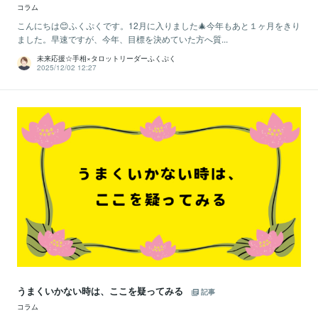
コラム
こんにちは😊ふくぷくです。12月に入りました🎄今年もあと１ヶ月をきり
ました。早速ですが、今年、目標を決めていた方へ質...
未来応援☆手相×タロットリーダーふくぷく
2025/12/02 12:27
うまくいかない時は、ここを疑ってみる
記事
コラム