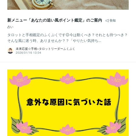
新メニュー「あなたの追い風ポイント鑑定」のご案内
告知
占い
タロットと手相鑑定のふくぷくです😊今は動くべき？それとも待つべき？
そんな風に迷う時、ありませんか？？「やりたい気持ち...
未来応援☆手相×タロットリーダーふくぷく
2026/01/16 13:04