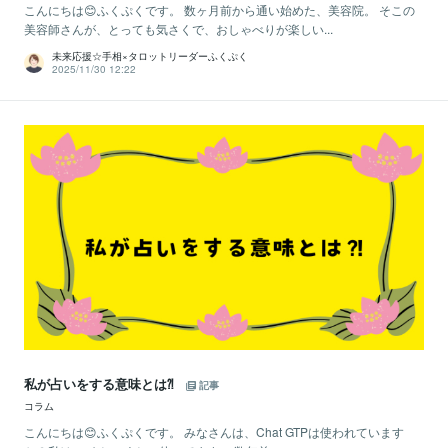
こんにちは😊ふくぷくです。 数ヶ月前から通い始めた、美容院。 そこの
美容師さんが、とっても気さくで、おしゃべりが楽しい...
未来応援☆手相×タロットリーダーふくぷく
2025/11/30 12:22
私が占いをする意味とは⁈
記事
コラム
こんにちは😊ふくぷくです。 みなさんは、Chat GTPは使われています