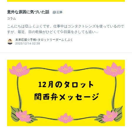
意外な原因に気づいた話
記事
コラム
こんにちは😊ふくぷくです。仕事中はコンタクトレンズを使っているので
すが、最近、目の乾燥がひどくて💦目薬をさしても追い...
未来応援☆手相×タロットリーダーふくぷく
2025/12/14 02:38