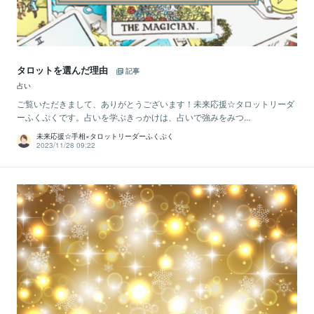
タロットを選んだ理由
記事
占い
ご覧いただきまして、ありがとうございます！未来応援☆タロットリーダ
ーふくぷくです。占いを学ぶきっかけは、占いで強みをみつ...
未来応援☆手相×タロットリーダーふくぷく
2023/11/28 09:22