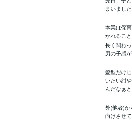
先日、子ど
まいました
本業は保育
かれること
長く関わっ
男の子感が
髪型だけじ
いたい紺や
んだなぁと
外(他者)
向けさせて