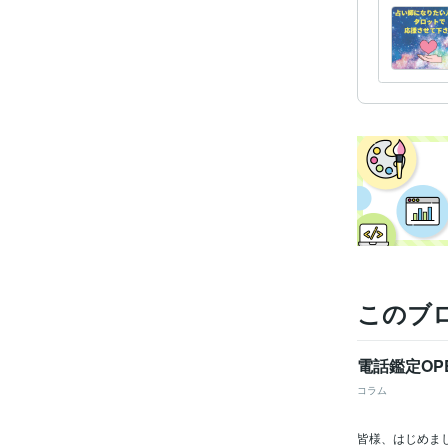
このブ
電話鑑定OP
コラム
皆様、はじめま