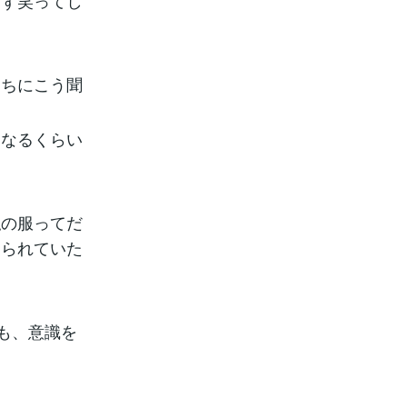
わず笑ってし
たちにこう聞
くなるくらい
私の服ってだ
見られていた
も、意識を