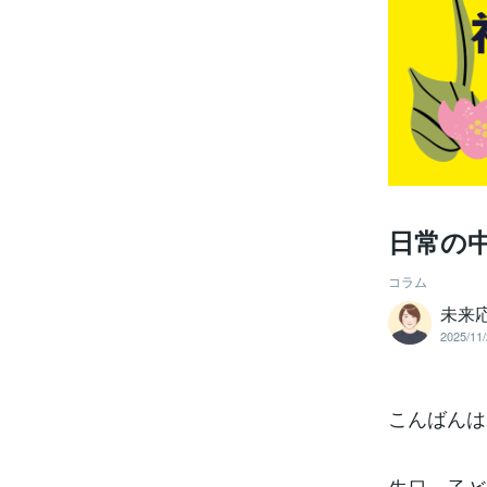
日常の
コラム
未来
2025/11/
こんばんは