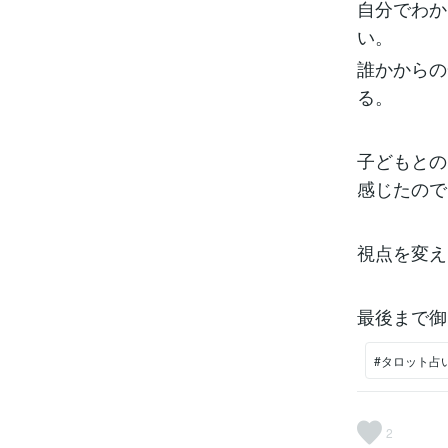
自分でわか
い。
誰かからの
る。
子どもとの
感じたので
視点を変え
最後まで御
#タロット占
2