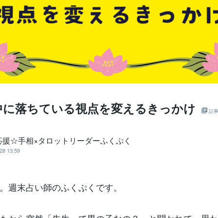
中に落ちている視点を変えるきっかけ
記
応援☆手相×タロットリーダーふくぷく
28 13:59
。週末占い師のふくぷくです。