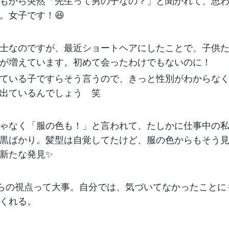
もから突然「先生って男の子なの？」と聞かれて、思
。女子です！😆
士なのですが、最近ショートヘアにしたことで、子供
が増えています。初めて会ったわけでもないのに！
ている子ですらそう言うので、きっと性別がわからな
出ているんでしょう 笑
ゃなく「服の色も！」と言われて、たしかに仕事中の
黒ばかり。髪型は自覚してたけど、服の色からもそう
新たな発見✨
からの視点って大事。自分では、気づいてなかったことに
くれる。