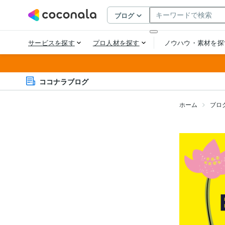
ココナラブログ
ホーム
ブロ