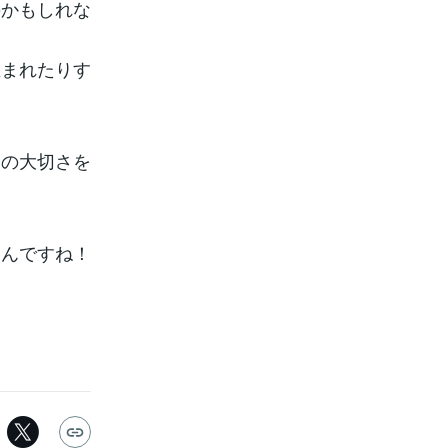
のかもしれな
生まれたりす
との大切さを
るんですね！