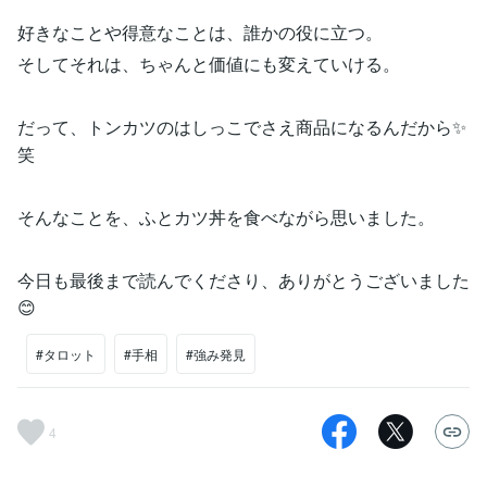
好きなことや得意なことは、誰かの役に立つ。
そしてそれは、ちゃんと価値にも変えていける。
だって、トンカツのはしっこでさえ商品になるんだから✨
笑
そんなことを、ふとカツ丼を食べながら思いました。
今日も最後まで読んでくださり、ありがとうございました
😊
#タロット
#手相
#強み発見
4