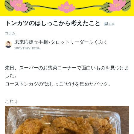
トンカツのはしっこから考えたこと
記事
コラム
未来応援☆手相×タロットリーダーふくぷく
2025/11/27 12:34
先日、スーパーのお惣菜コーナーで面白いものを見つけま
した。
ローストンカツの“はしっこ”だけを集めたパック。
これ↓