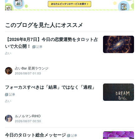
このブログを見た人にオススメ
【2026年8月7日】今日の恋愛運勢をタロット占
いで大公開！
記事
占い
占いBar 星屑ラウンジ
2026/08/07 01:03
フォーカスすべきは「結果」ではなく「過程」
記事
占い
ルノルマンRIHO
2026/08/07 00:50
今日のタロット総合メッセージ
記事