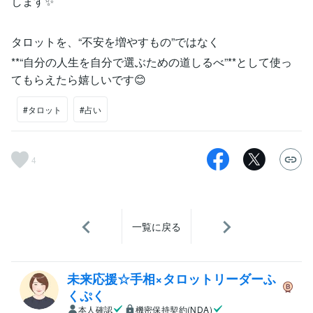
します✨
タロットを、“不安を増やすもの”ではなく
**“自分の人生を自分で選ぶための道しるべ”**として使っ
てもらえたら嬉しいです😊
#タロット
#占い
4
一覧に戻る
未来応援☆手相×タロットリーダーふ
くぷく
本人確認
機密保持契約(NDA)