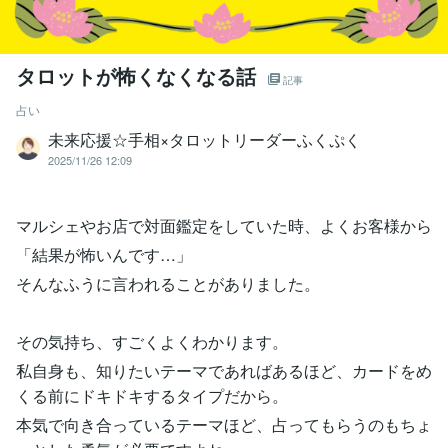
タロットが怖くなくなる話
記事
占い
未来応援☆手相×タロットリーダーふくぷく
2025/11/26 12:09
マルシェやお店で対面鑑定をしていた時、よくお客様から
「結果が怖いんです…」
そんなふうに言われることがありました。
その気持ち、すごくよくわかります。
私自身も、知りたいテーマであればあるほど、カードをめ
くる前にドキドキするタイプだから。
本気で向き合っているテーマほど、占ってもらうのもちょ