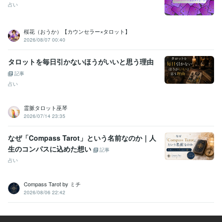
占い
桜花（おうか）【カウンセラー×タロット】
2026/08/07 00:40
タロットを毎日引かないほうがいいと思う理由
記事
占い
霊脈タロット巫琴
2026/07/14 23:35
なぜ「Compass Tarot」という名前なのか｜人
生のコンパスに込めた想い
記事
占い
Compass Tarot by ミチ
2026/08/06 22:42