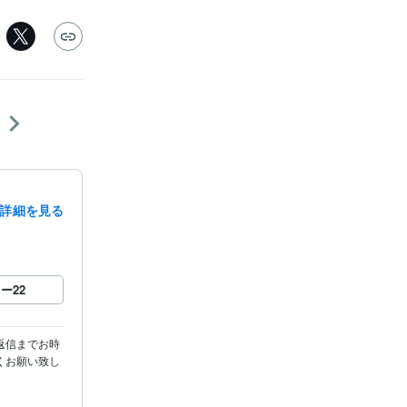
詳細を見る
ロー
22
返信までお時
くお願い致し