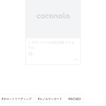
#タロットリーディング
#ルノルマンカード
#自己紹介