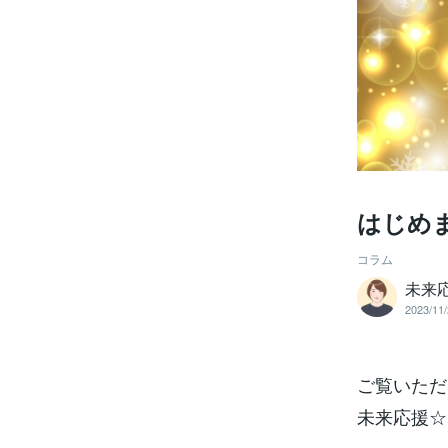
はじめ
コラム
未来
2023/11/
ご覧いただ
未来応援☆