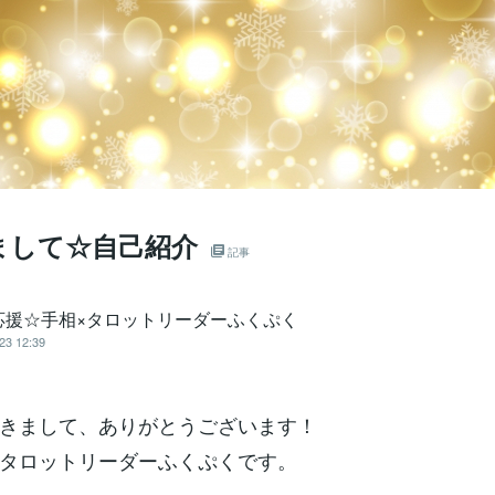
まして☆自己紹介
記事
応援☆手相×タロットリーダーふくぷく
23 12:39
きまして、ありがとうございます！
タロットリーダーふくぷくです。