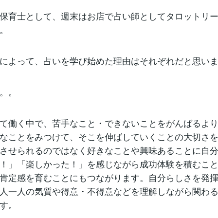
保育士として、週末はお店で占い師としてタロットリ
。
によって、占いを学び始めた理由はそれぞれだと思い
。。
て働く中で、苦手なこと・できないことをがんばるよ
なことをみつけて、そこを伸ばしていくことの大切さ
させられるのではなく好きなことや興味あることに自
！」「楽しかった！」を感じながら成功体験を積むこ
肯定感を育むことにもつながります。自分らしさを発
人一人の気質や得意・不得意などを理解しながら関わ
す。