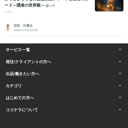
ード～隠者の世界観～
記事
コラム
恋歌 白魔法
2026/07/23 20:56