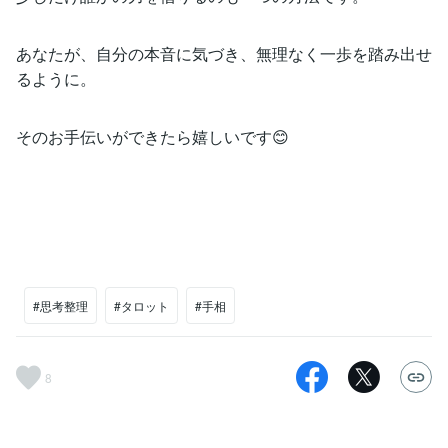
あなたが、自分の本音に気づき、無理なく一歩を踏み出せ
るように。
そのお手伝いができたら嬉しいです😊
#思考整理
#タロット
#手相
8