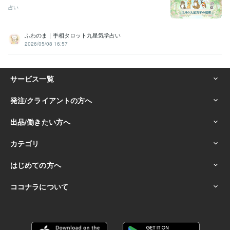
占い
ふわのま｜手相タロット九星気学占い
2026/05/08 16:57