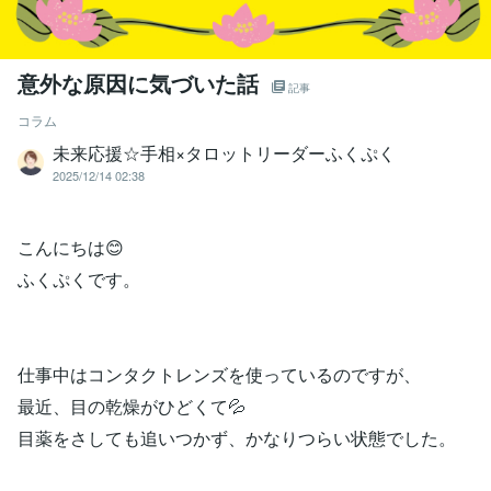
意外な原因に気づいた話
記事
コラム
未来応援☆手相×タロットリーダーふくぷく
2025/12/14 02:38
こんにちは😊
ふくぷくです。
仕事中はコンタクトレンズを使っているのですが、
最近、目の乾燥がひどくて💦
目薬をさしても追いつかず、かなりつらい状態でした。