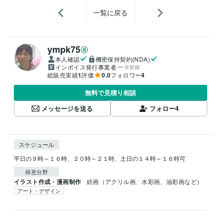
一覧に戻る
ympk75
本人確認
機密保持契約(NDA)
インボイス発行事業者
未登録
総販売実績
1
評価
0.0
フォロワー
4
無料で見積り相談
メッセージを送る
フォロー
4
スケジュール
平日の９時～１６時、２０時～２１時、土日の１４時～１６時可
得意分野
イラスト作成・漫画制作
絵画（アクリル画、水彩画、油彩画など）
アート・デザイン