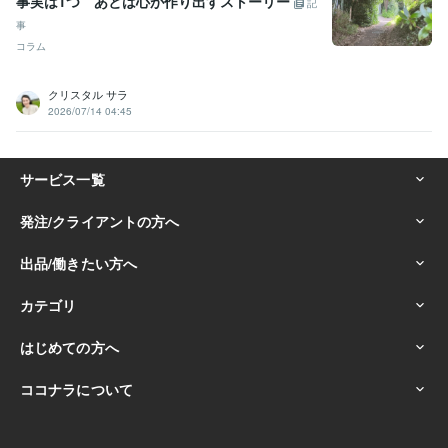
事実は1つ あとは心が作り出すストーリー
記
事
コラム
クリスタル サラ
2026/07/14 04:45