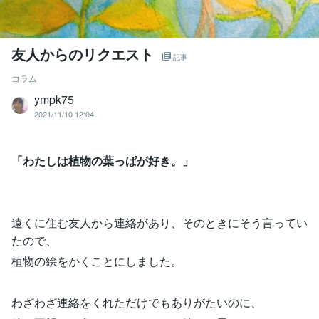
友人からのリクエスト
記事
コラム
ympk75
2021/11/10 12:04
「わたしは植物の葉っぱが好き。」
遠くに住む友人から連絡があり、そのときにそう言ってい
たので、
植物の絵をかくことにしました。
わざわざ連絡をくれただけでもありがたいのに、