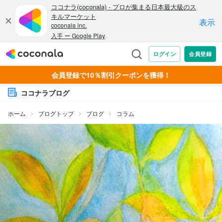
会員登録で10％割引クーポンを獲得！
ココナラブログ
ホーム
ブログトップ
ブログ
コラム