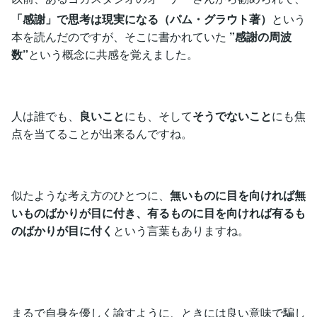
「感謝」で思考は現実になる（パム・グラウト著）
という
本を読んだのですが、そこに書かれていた
”感謝の周波
数”
という概念に共感を覚えました。
人は誰でも、
良いこと
にも、そして
そうでないこと
にも焦
点を当てることが出来るんですね。
似たような考え方のひとつに、
無いものに目を向ければ無
いものばかりが目に付き、有るものに目を向ければ有るも
のばかりが目に付く
という言葉もありますね。
まるで自身を優しく諭すように、ときには良い意味で騙し