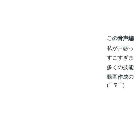
この音声編
私が戸惑っ
すごすぎま
多くの技能
動画作成の
(⌒∇⌒)