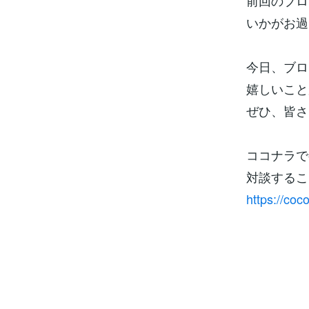
前回のブロ
いかがお過
今日、ブロ
嬉しいこと
ぜひ、皆さ
ココナラで
対談するこ
https://co