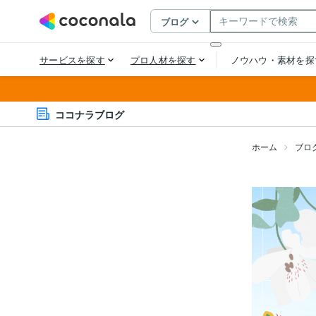
ココナラブログ
ホーム
ブロ