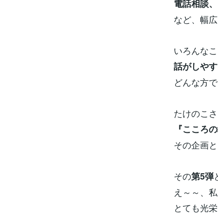
電話相談、
など、幅広
いろんなこ
話がしやす
どんな方で
たけのこさ
『こころの
その企画と
その
第5弾
え～～、私
とても光栄