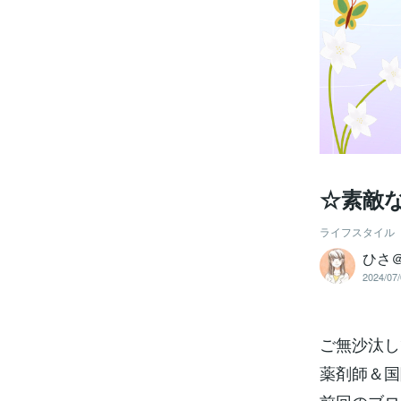
☆素敵
ライフスタイル
ひさ
2024/07/
ご無沙汰し
薬剤師＆国