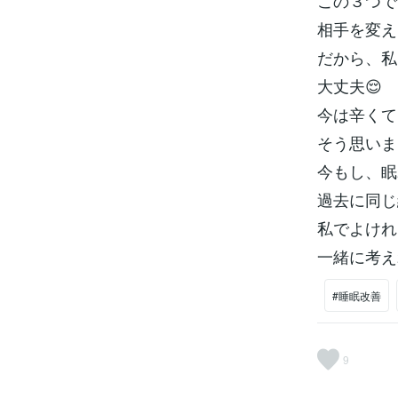
この３つで
相手を変え
だから、私
大丈夫😌
今は辛くて
そう思いまし
今もし、眠
過去に同じ
私でよけれ
一緒に考え
#睡眠改善
9