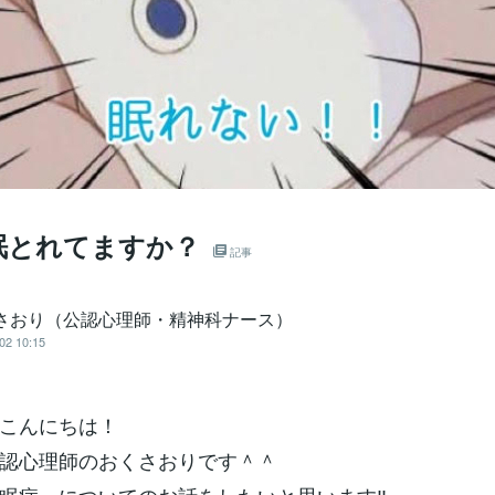
眠とれてますか？
記事
 さおり（公認心理師・精神科ナース）
02 10:15
こんにちは！
認心理師のおくさおりです＾＾