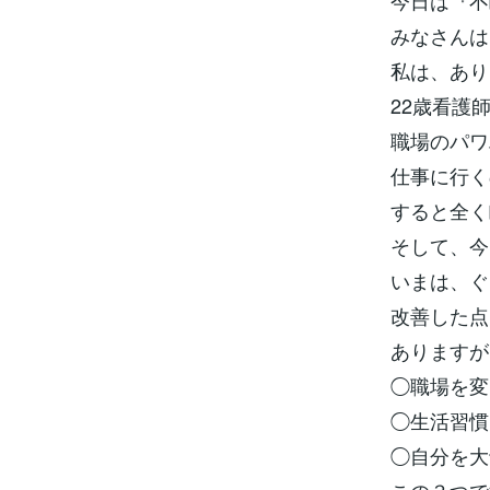
今日は『不
みなさんは
私は、あり
22歳看護
職場のパワ
仕事に行く
すると全く
そして、今
いまは、ぐっ
改善した点
ありますが
◯職場を変
◯生活習慣
◯自分を大