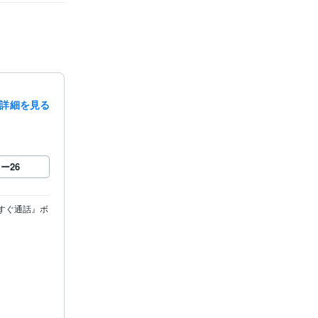
詳細を見る
ロー
26
すぐ通話』ボ