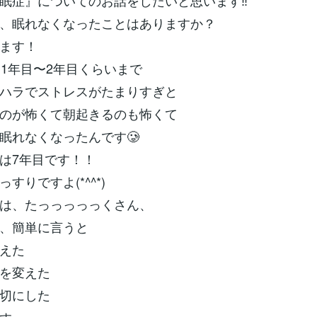
眠症』についてのお話をしたいと思います‼︎
、眠れなくなったことはありますか？
ます！
師1年目〜2年目くらいまで
ハラでストレスがたまりすぎと
のが怖くて朝起きるのも怖くて
眠れなくなったんです🥲
は7年目です！！
すりですよ(*^^*)
は、たっっっっっくさん、
、簡単に言うと
えた
を変えた
切にした