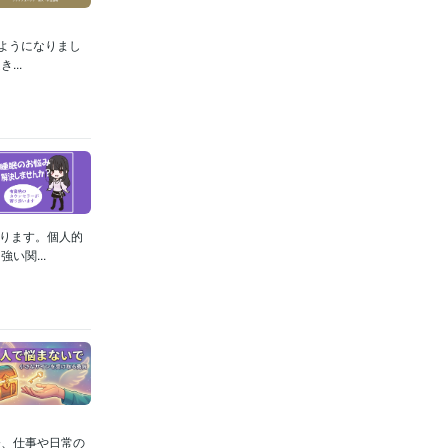
るようになりまし
..
ります。個人的
い関...
今、仕事や日常の