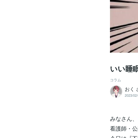
いい睡
コラム
おく
2023/02/
みなさん、
看護師・公