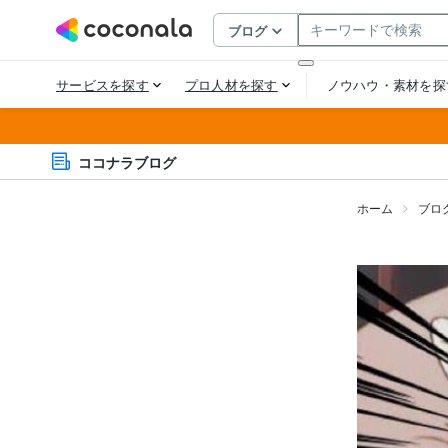
ココナラブログ
ホーム
ブロ