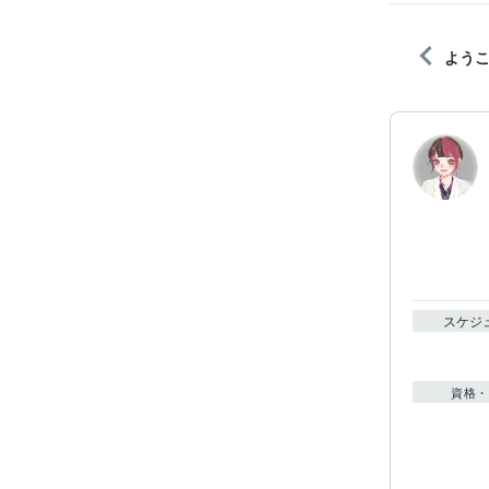
よう
スケジ
資格・