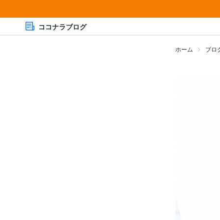
ココナラブログ
ホーム
ブロ