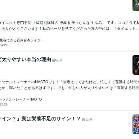
イエット専門学院 上級特別講師の 神成 祐美（かんなり ゆみ） です。ココナラで
、ありがとうございます！私のページを見てくださった方の中には、「ダイエット...
 集客できる音声台本ライター
04:26
ど太りやすい本当の理由
記事
ーソナルトレーナーのNAOTOです！「最近太ってきたけど、忙しくて運動する時間
たか、聞いたことがあるはずです。でも、忙しい人が太りやすいのは「運動する時間がな
ーソナルトレーナーNAOTO
23:26
サイン？」実は栄養不足のサイン！？
記事