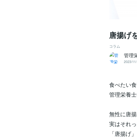
唐揚げ
コラム
管理
2023/11/
食べたい食
管理栄養士
無性に唐揚
実はそれっ
「唐揚げ」