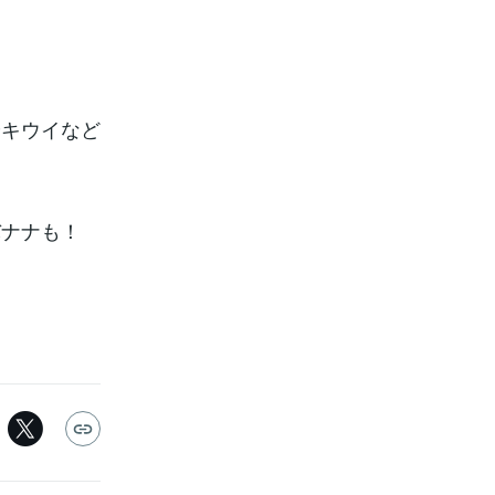
やキウイなど
バナナも！