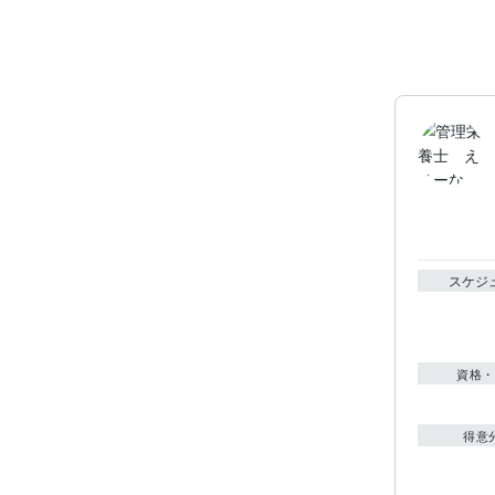
スケジ
資格・
得意