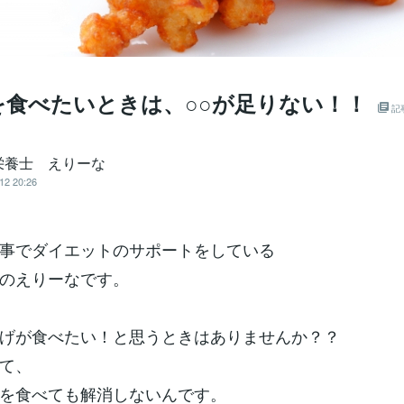
を食べたいときは、○○が足りない！！
記
栄養士 えりーな
12 20:26
事でダイエットのサポートをしている
のえりーなです。
げが食べたい！と思うときはありませんか？？
て、
を食べても解消しないんです。