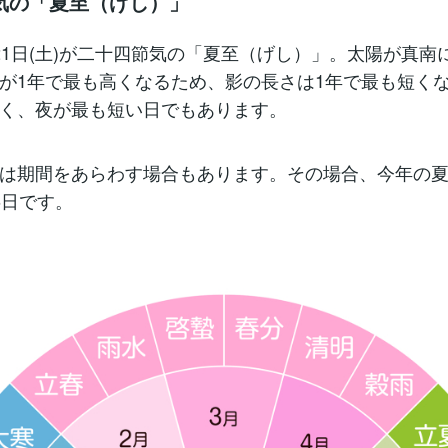
気の「夏至（げし）」
21日(土)が二十四節気の「夏至（げし）」。太陽が真南
が1年で最も高くなるため、影の長さは1年で最も短く
く、夜が最も短い日でもあります。
は期間をあらわす場合もあります。その場合、今年の夏至
6日です。