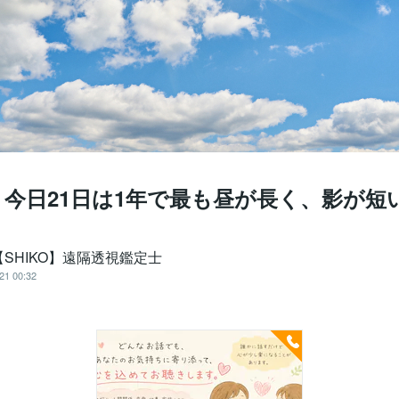
」今日21日は1年で最も昼が長く、影が短
SHIKO】遠隔透視鑑定士
21 00:32