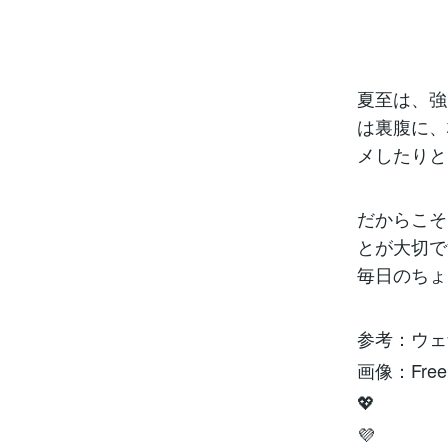
夏至は、強
は裏腹に、
メしたりと
だからこそ
とが大切で
毎日のちょ
参考：ウェザ
画像：Fre
💖
💜