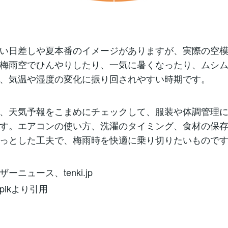
い日差しや夏本番のイメージがありますが、実際の空
梅雨空でひんやりしたり、一気に暑くなったり、ムシ
、気温や湿度の変化に振り回されやすい時期です。
、天気予報をこまめにチェックして、服装や体調管理
す。エアコンの使い方、洗濯のタイミング、食材の保
っとした工夫で、梅雨時を快適に乗り切りたいもので
ーニュース、tenki.jp
epikより引用