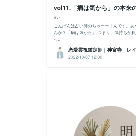
vol11.「病は気から」の本来
占い
こんばんは占い師のちゃーーまんです。あ
んか？「病は気から」 つまり、気持ちが
っ...
恋愛霊視鑑定師｜神宮寺 レ
2022/10/07 12:00