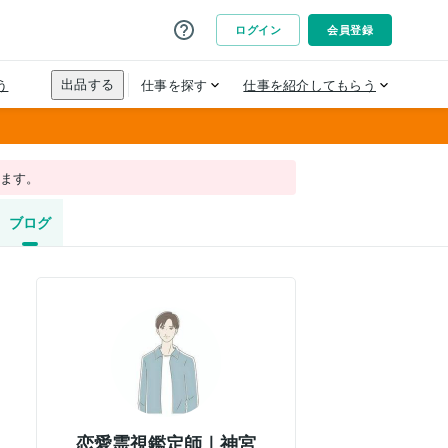
れます。
ブログ
恋愛霊視鑑定師｜神宮