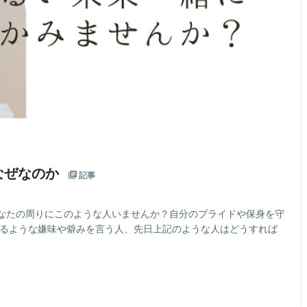
はなぜなのか
記事
なたの周りにこのような人いませんか？自分のプライドや保身を守
さるような嫌味や僻みを言う人、先日上記のような人はどうすれば
イ