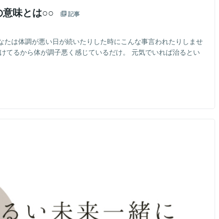
の意味とは○○
記事
なたは体調が悪い日が続いたりした時にこんな事言われたりしませ
負けてるから体が調子悪く感じているだけ。 元気でいれば治るとい
イ