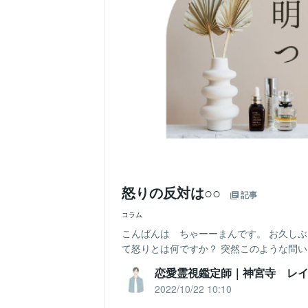
怒りの反対は○○
記事
コラム
こんばんは ちゃーーまんです。 お久しぶ
て怒りとは何ですか？ 突然このような問い
恋愛霊視鑑定師｜神宮寺 レ
2022/10/22 10:10