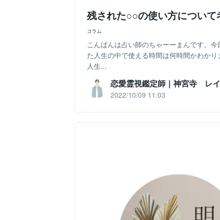
残された○○の使い方につい
コラム
こんばんは占い師のちゃーーまんです。今
た人生の中で使える時間は何時間かわかり
人生...
恋愛霊視鑑定師｜神宮寺 レ
2022/10/09 11:03