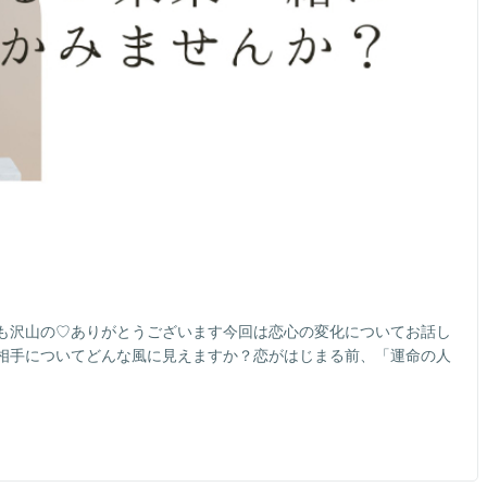
も沢山の♡ありがとうございます今回は恋心の変化についてお話し
相手についてどんな風に見えますか？恋がはじまる前、「運命の人
イ