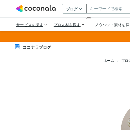
ココナラブログ
ホーム
ブロ