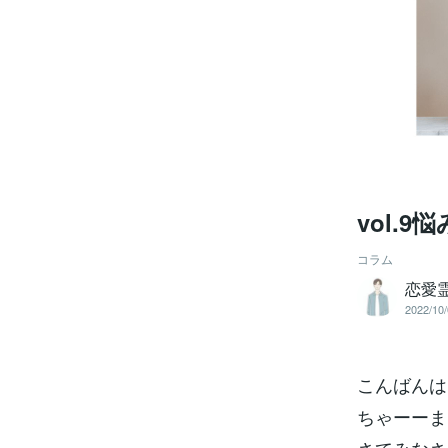
vol.
コラム
恋愛
2022/10/
こんばんは
ちゃーーま