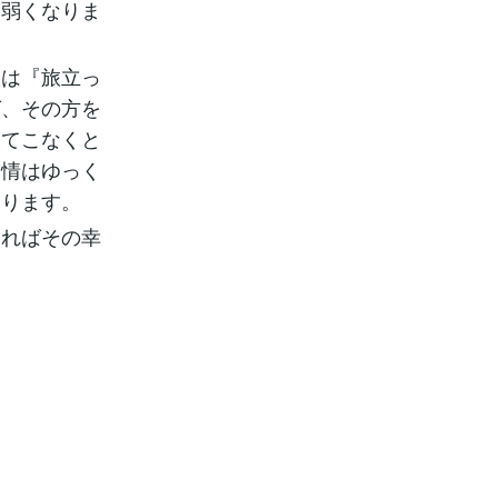
も弱くなりま
人は『旅立っ
ば、その方を
ってこなくと
愛情はゆっく
なります。
なればその幸