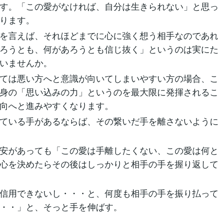
す。「この愛がなければ、自分は生きられない」と思
ります。
を言えば、それほどまでに心に強く想う相手なのであ
ろうとも、何があろうとも信じ抜く」というのは実に
いませんか。
ては悪い方へと意識が向いてしまいやすい方の場合、
身の「思い込みの力」というのを最大限に発揮される
向へと進みやすくなります。
ている手があるならば、その繋いだ手を離さないよう
安があっても「この愛は手離したくない、この愛は何
心を決めたらその後はしっかりと相手の手を握り返し
信用できないし・・・と、何度も相手の手を振り払っ
・・」と、そっと手を伸ばす。