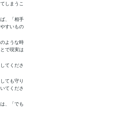
ってしまうこ
れば、「相手
たやすいもの
このような時
ことで現実は
にしてくださ
としても守り
ていてくださ
ては、「でも