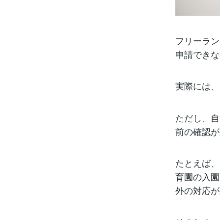
フリーラン
申請できな
実際には、
ただし、自
前の確認が
たとえば、
育園の入園
外の対応が