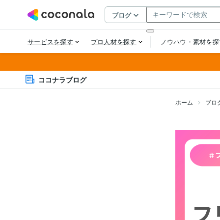
ココナラブログ
ホーム
ブロ