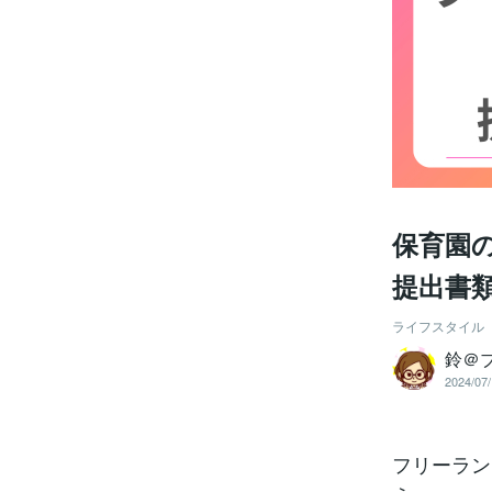
保育園
提出書
ライフスタイル
鈴＠
2024/07/
フリーラン