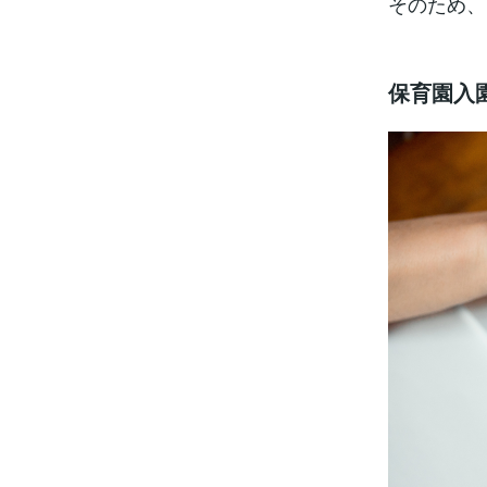
そのため、
保育園入