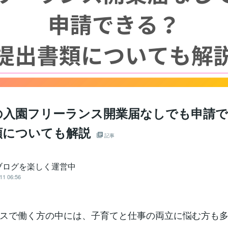
の入園フリーランス開業届なしでも申請
類についても解説
記事
ブログを楽しく運営中
11 06:56
スで働く方の中には、子育てと仕事の両立に悩む方も