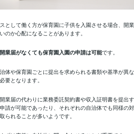
スとして働く方が保育園に子供を入園させる場合、開
いのか心配になることがあります。
です。
開業届がなくても保育園入園の申請は可能
治体や保育園ごとに提出を求められる書類や基準が異
必要となります。
開業届の代わりに業務委託契約書や収入証明書を提出
申請が可能であったり、それぞれの自治体でも同様の
取られることが多いようです。