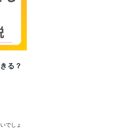
できる？
多いでしょ