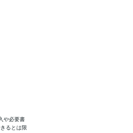
入や必要書
できるとは限