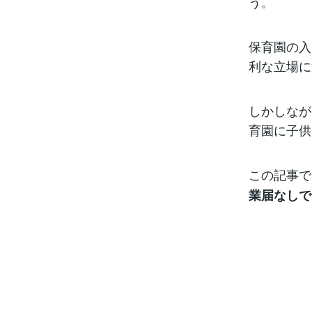
う。
保育園の入
利な立場に
しかしなが
育園に子供
この記事で
業届なしで