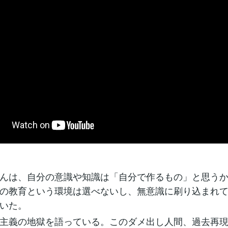
んは、自分の意識や知識は「自分で作るもの」と思う
の教育という環境は選べないし、無意識に刷り込まれ
いた。
主義の地獄を語っている。このダメ出し人間、過去再