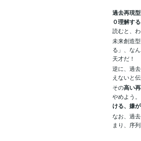
過去再現型
０理解する
読むと、わ
未来創造型
る」、なん
天才だ！ 
逆に、過去
えないと伝
その
高い再
やめよう。
ける、嫌が
なお、過去
まり、序列