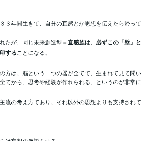
３３年間生きて、自分の直感とか思想を伝えたら帰っ
れたが、同じ未来創造型＝
直感族は、必ずこの「壁」
ことになる。
印する
の方は、脳という一つの器が全てで、生まれて見て聞
全てから、思考や経験が作れられる、というのが非常
主流の考え方であり、それ以外の思想よりも支持され
らは妄想の仮説をする。