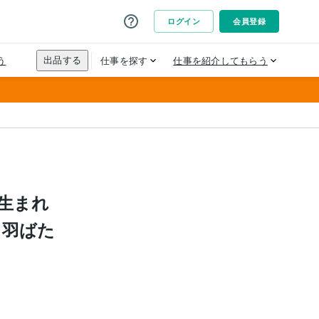
生まれ
ら羽ばた