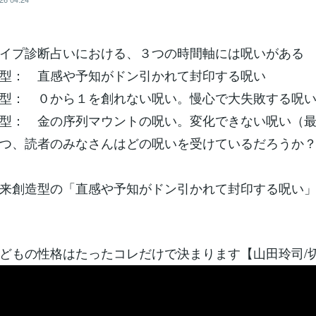
イプ診断占いにおける、３つの時間軸には呪いがある
型： 直感や予知がドン引かれて封印する呪い
型： ０から１を創れない呪い。慢心で大失敗する呪
型： 金の序列マウントの呪い。変化できない呪い（
つ、読者のみなさんはどの呪いを受けているだろうか
来創造型の「直感や予知がドン引かれて封印する呪い
どもの性格はたったコレだけで決まります【山田玲司/