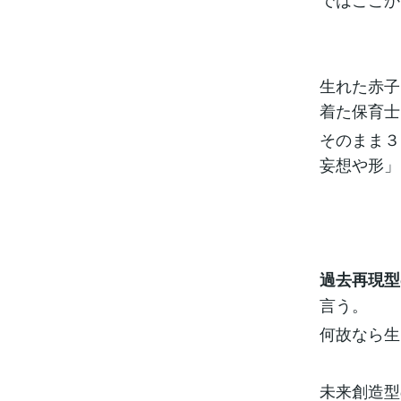
生れた赤子
着た保育士
そのまま３
妄想や形」
過去再現型
言う。
何故なら生
未来創造型