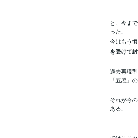
と、今まで
った。
今はもう慣
を受けて封
過去再現型
「五感」の
それが今の
ある。
ではここか