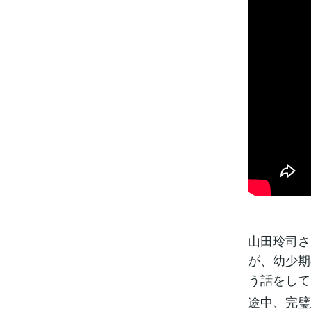
山田玲司さ
が、幼少期
う話をして
途中、完璧