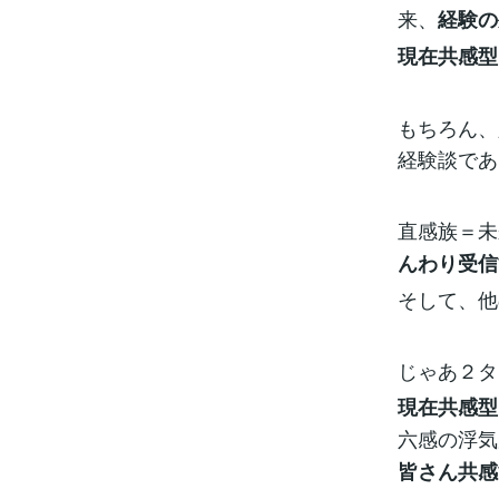
来、
経験の
現在共感型
もちろん、
経験談であ
直感族＝未
んわり受信
そして、他
じゃあ２タ
現在共感型
六感の浮気
皆さん共感