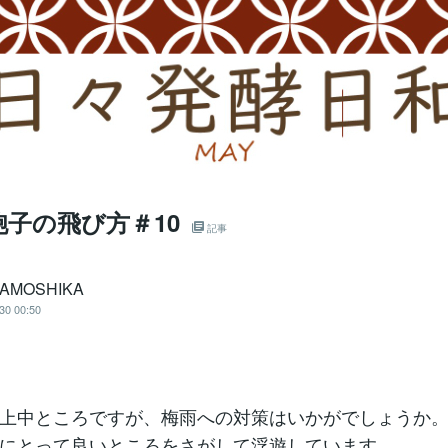
子の飛び方＃10
記事
KAMOSHIKA
30 00:50
上中ところですが、梅雨への対策はいかがでしょうか
にとって良いところをさがして浮遊しています。