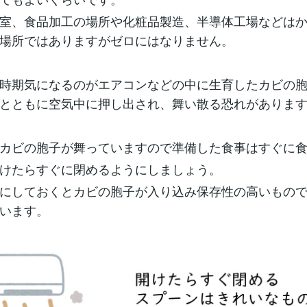
室、食品加工の場所や化粧品製造、半導体工場などは
場所ではありますがゼロにはなりません。
時期気になるのがエアコンなどの中に生育したカビの
とともに空気中に押し出され、舞い散る恐れがありま
カビの胞子が舞っていますので準備した食事はすぐに
けたらすぐに閉めるようにしましょう。
にしておくとカビの胞子が入り込み保存性の高いもの
います。