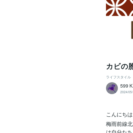
カビの胞
ライフスタイル
599 
2024/05/
こんにちは
梅雨前線北
は自分たち