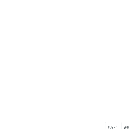
#カビ
#