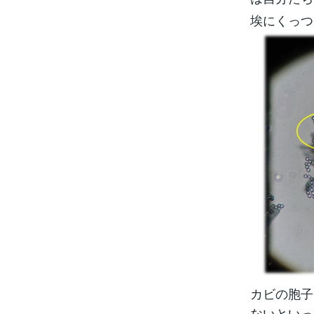
埃にくっつ
カビの胞子
ないといっ