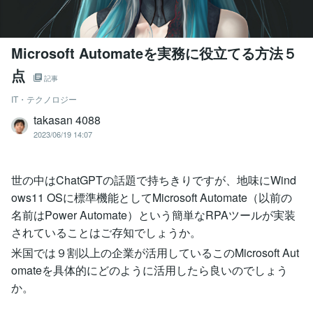
Microsoft Automateを実務に役立てる方法５
点
記事
IT・テクノロジー
takasan 4088
2023/06/19 14:07
世の中はChatGPTの話題で持ちきりですが、地味にWind
ows11 OSに標準機能としてMicrosoft Automate（以前の
名前はPower Automate）という簡単なRPAツールが実装
されていることはご存知でしょうか。
米国では９割以上の企業が活用しているこのMicrosoft Aut
omateを具体的にどのように活用したら良いのでしょう
か。