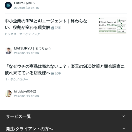
Future Sync K
2026/06/22 04:45
中小企業のRPAとAIエージェント｜終わらな
い、役割が変わる現実解
記事
ビジネス・マーケティング
MATSURYU｜まつりゅう
2026/05/15 03:36
「なぜウチの商品は売れない…？」楽天のSEO対策と競合調査に
疲れ果てている店長様へ
記事
IT・テクノロジー
birdslake00162
2026/03/15 05:09