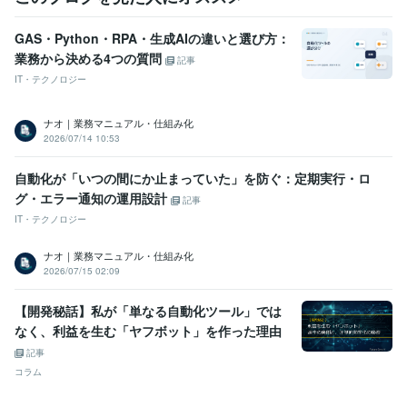
GAS・Python・RPA・生成AIの違いと選び方：
業務から決める4つの質問
記事
IT・テクノロジー
ナオ｜業務マニュアル・仕組み化
2026/07/14 10:53
自動化が「いつの間にか止まっていた」を防ぐ：定期実行・ロ
グ・エラー通知の運用設計
記事
IT・テクノロジー
ナオ｜業務マニュアル・仕組み化
2026/07/15 02:09
【開発秘話】私が「単なる自動化ツール」では
なく、利益を生む「ヤフボット」を作った理由
記事
コラム