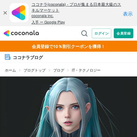
会員登録で10％割引クーポンを獲得！
ココナラブログ
ホーム
ブログトップ
ブログ
IT・テクノロジー