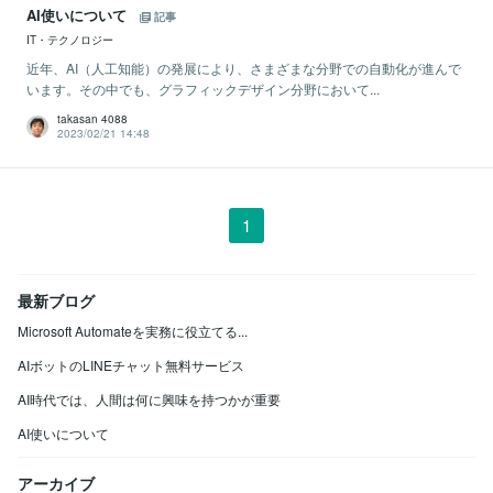
AI使いについて
記事
IT・テクノロジー
近年、AI（人工知能）の発展により、さまざまな分野での自動化が進んで
います。その中でも、グラフィックデザイン分野において...
takasan 4088
2023/02/21 14:48
1
最新ブログ
Microsoft Automateを実務に役立てる...
AIボットのLINEチャット無料サービス
AI時代では、人間は何に興味を持つかが重要
AI使いについて
アーカイブ