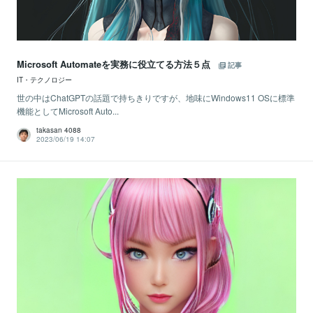
Microsoft Automateを実務に役立てる方法５点
記事
IT・テクノロジー
世の中はChatGPTの話題で持ちきりですが、地味にWindows11 OSに標準
機能としてMicrosoft Auto...
takasan 4088
2023/06/19 14:07