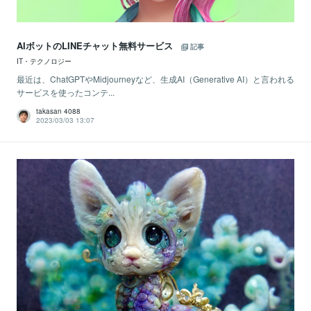
AIボットのLINEチャット無料サービス
記事
IT・テクノロジー
最近は、ChatGPTやMidjourneyなど、生成AI（Generative AI）と言われる
サービスを使ったコンテ...
takasan 4088
2023/03/03 13:07