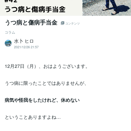
うつ病と傷病手当金
コンテンツ
コラム
水卜 ヒロ
2021/12/26 21:57
12月27日（月）、おはようございます。
うつ病に限ったことではありませんが、
病気や怪我をしたけれど、休めない
ということありますよね…