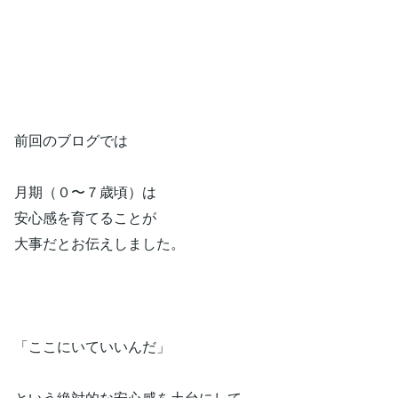
前回のブログでは
月期（０〜７歳頃）は
安心感を育てることが
大事だとお伝えしました。
「ここにいていいんだ」
という絶対的な安心感を土台にして