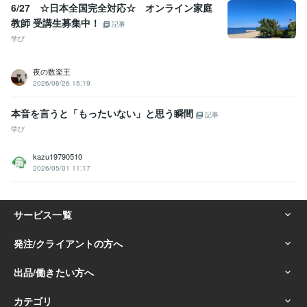
6/27 ☆日本全国完全対応☆ オンライン家庭
教師 受講生募集中！
記事
学び
夜の数楽王
2026/06/26 15:19
本音を言うと「もったいない」と思う瞬間
記事
学び
kazu19790510
2026/05/01 11:17