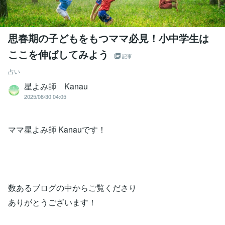
思春期の子どもをもつママ必見！小中学生は
ここを伸ばしてみよう
記事
占い
星よみ師 Kanau
2025/08/30 04:05
ママ星よみ師 Kanauです！
数あるブログの中からご覧くださり
ありがとうございます！