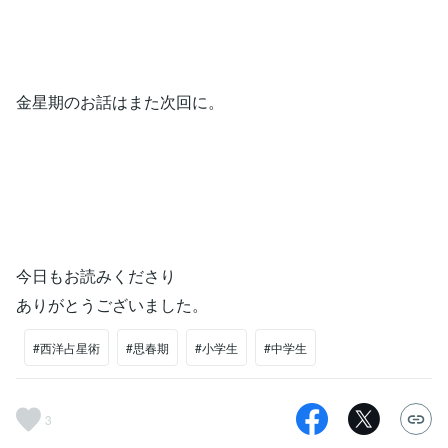
金星期のお話はまた次回に。
今日もお読みくださり
ありがとうございました。
#西洋占星術
#思春期
#小学生
#中学生
3