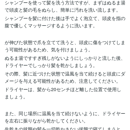
シャンプーを使って髪を洗う方法ですが、まずはぬるま湯
で頭皮と髪の毛をぬらし、簡単に汚れを洗い流します。
シャンプーを髪に付けた後は手でよく泡立て、頭皮を指の
腹で優しくマッサージするように洗います。
が伸びた状態で爪を立てて洗うと、頭皮に傷をつけてしま
う可能性があるため、気を付けましょう。
ぬるま湯ですすぎ残しがないようにしっかりと流した後、
ドライヤーでしっかり髪を乾かしましょう。
その際、髪に近づけた状態で温風を当て続けると頭皮にダ
メージを与える可能性があるため、注意してください。
ドライヤーは、髪から20センチほど離した位置で使用し
ましょう。
また、同じ場所に温風を当て続けないように、ドライヤー
を左右に振りながら乾かしてください。
生乾きの状態や髪を一切乾かさない状態で寝てしまうと、