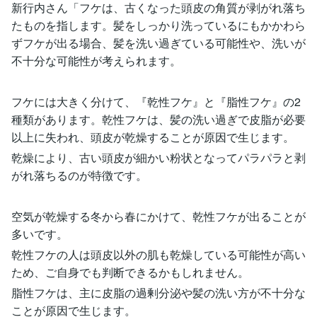
新行内さん「フケは、古くなった頭皮の角質が剥がれ落ち
たものを指します。髪をしっかり洗っているにもかかわら
ずフケが出る場合、髪を洗い過ぎている可能性や、洗いが
不十分な可能性が考えられます。
フケには大きく分けて、『乾性フケ』と『脂性フケ』の2
種類があります。乾性フケは、髪の洗い過ぎで皮脂が必要
以上に失われ、頭皮が乾燥することが原因で生じます。
乾燥により、古い頭皮が細かい粉状となってパラパラと剥
がれ落ちるのが特徴です。
空気が乾燥する冬から春にかけて、乾性フケが出ることが
多いです。
乾性フケの人は頭皮以外の肌も乾燥している可能性が高い
ため、ご自身でも判断できるかもしれません。
脂性フケは、主に皮脂の過剰分泌や髪の洗い方が不十分な
ことが原因で生じます。