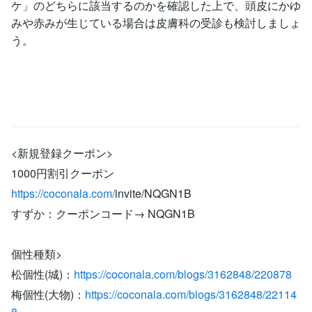
ケ」のどちらに該当するのかを確認した上で、頭皮にかゆ
みや赤みが生じている場合は皮膚科の受診も検討しましょ
う。
<新規登録クーポン>
1000円割引クーポン
https://coconala.com/
invite/NQGN1B
すずか：クーポンコード→ NQGN1B
個性種類>
松個性(城)：
https://coconala.com/blogs/3162848/220878
梅個性(大物)：
https://coconala.com/blogs/3162848/22114
8