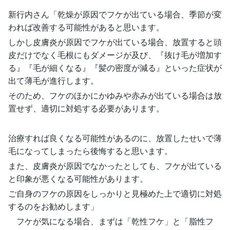
新行内さん「乾燥が原因でフケが出ている場合、季節が変
われば改善する可能性があると思います。
しかし皮膚炎が原因でフケが出ている場合、放置すると頭
皮だけでなく毛根にもダメージが及び、『抜け毛が増加す
る』『毛が細くなる』『髪の密度が減る』といった症状が
出て薄毛が進行します。
そのため、フケのほかにかゆみや赤みが出ている場合は放
置せず、適切に対処する必要があります。
治療すれば良くなる可能性があるのに、放置したせいで薄
毛になってしまったら後悔すると思います。
また、皮膚炎が原因でなかったとしても、フケが出ている
と印象が悪くなる可能性があります。
ご自身のフケの原因をしっかりと見極めた上で適切に対処
するのをお勧めします」
フケが気になる場合、まずは「乾性フケ」と「脂性フ