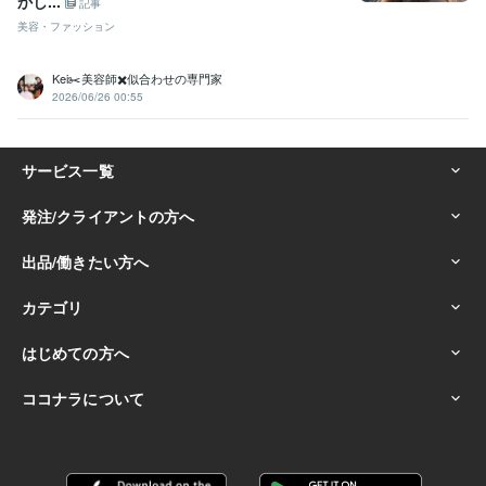
かし...
記事
美容・ファッション
Kei✂️美容師✖️似合わせの専門家
2026/06/26 00:55