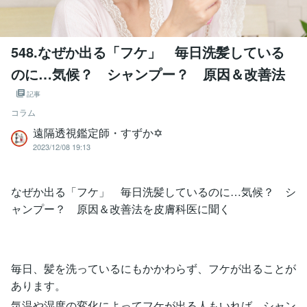
548.なぜか出る「フケ」 毎日洗髪している
のに…気候？ シャンプー？ 原因＆改善法
記事
コラム
遠隔透視鑑定師・すずか✡
2023/12/08 19:13
なぜか出る「フケ」 毎日洗髪しているのに…気候？ シ
ャンプー？ 原因＆改善法を皮膚科医に聞く
毎日、髪を洗っているにもかかわらず、フケが出ることが
あります。
気温や湿度の変化によってフケが出る人もいれば、シャン