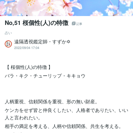
No,51 桜個性(人)の特徴
記事
占い
遠隔透視鑑定師・すずか✡
2022/09/04 17:04
【 桜個性(人)の特徴 】
バラ・キク・チューリップ・キキョウ
人柄重視、信頼関係を重視、形の無い財産。
ケンカをせず皆と仲良くしたい、人格者でありたい、いい
人と言われたい。
相手の満足を考える、人柄や信頼関係、共生を考える。