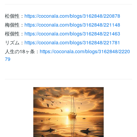
松個性：
https://coconala.com/blogs/3162848/220878
梅個性：
https://coconala.com/blogs/3162848/221148
桜個性：
https://coconala.com/blogs/3162848/221463
リズム：
https://coconala.com/blogs/3162848/221781
人生の18ヶ条：
https://coconala.com/blogs/3162848/2220
79