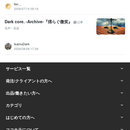
tau _
2026/07/14 09:19
Dark core. -Archive-『揺らぐ微笑』
記事
音声・音楽
IsamuDark
2026/08/08 17:39