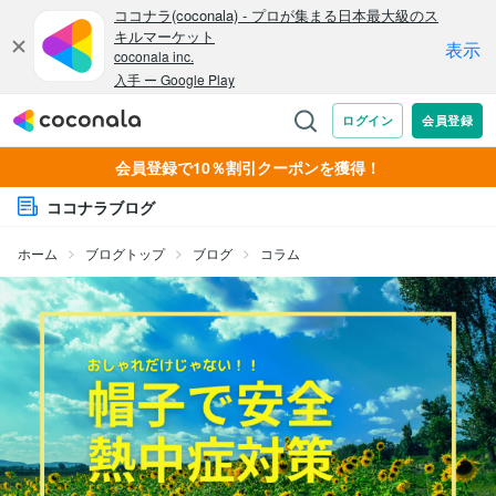
会員登録で10％割引クーポンを獲得！
ココナラブログ
ホーム
ブログトップ
ブログ
コラム